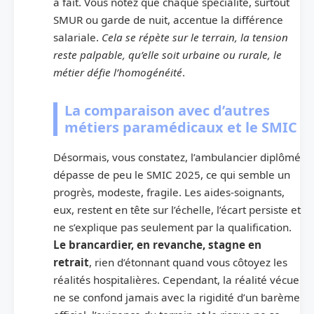
à fait. Vous notez que chaque spécialité, surtout
SMUR ou garde de nuit, accentue la différence
salariale.
Cela se répète sur le terrain, la tension
reste palpable, qu’elle soit urbaine ou rurale, le
métier défie l’homogénéité
.
La comparaison avec d’autres
métiers paramédicaux et le SMIC
Désormais, vous constatez, l’ambulancier diplômé
dépasse de peu le SMIC 2025, ce qui semble un
progrès, modeste, fragile. Les aides-soignants,
eux, restent en tête sur l’échelle, l’écart persiste et
ne s’explique pas seulement par la qualification.
Le brancardier, en revanche, stagne en
retrait
, rien d’étonnant quand vous côtoyez les
réalités hospitalières. Cependant, la réalité vécue
ne se confond jamais avec la rigidité d’un barème