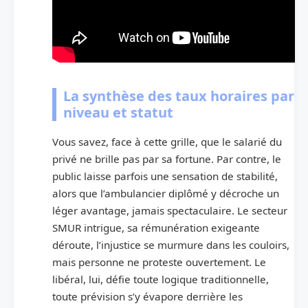
La synthèse des taux horaires par
niveau et statut
Vous savez, face à cette grille, que le salarié du
privé ne brille pas par sa fortune. Par contre, le
public laisse parfois une sensation de stabilité,
alors que l’ambulancier diplômé y décroche un
léger avantage, jamais spectaculaire. Le secteur
SMUR intrigue, sa rémunération exigeante
déroute, l’injustice se murmure dans les couloirs,
mais personne ne proteste ouvertement. Le
libéral, lui, défie toute logique traditionnelle,
toute prévision s’y évapore derrière les