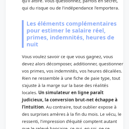
qu’il attire. Vous questionnez, parfois en secret,
qui du risque ou de l’indépendance l’emportera.
Les éléments complémentaires
pour estimer le salaire réel,
primes, indemnités, heures de
nuit
Vous voulez savoir ce que vous gagnez, vous
devez alors décomposer, additionner, questionner
vos primes, vos indemnités, vos heures décalées.
Rien ne ressemble à une fiche de paie type, tout
s’ajuste à la marge sur la base des réalités
locales.
Un simulateur en ligne paraît
judicieux, la conversion brut-net échappe à
l’intuition
. Au contraire, tout oublier expose à
des surprises amères à la fin du mois. Le vécu, le
ressenti, l’impression d’équité comptent autant
que le relevé bancaire, ce qui, en soi, ne se