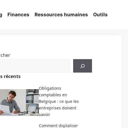
g
Finances
Ressources humaines
Outils
rcher
es récents
Obligations
comptables en
Belgique : ce que les
entreprises doivent
savoir
Comment digitaliser