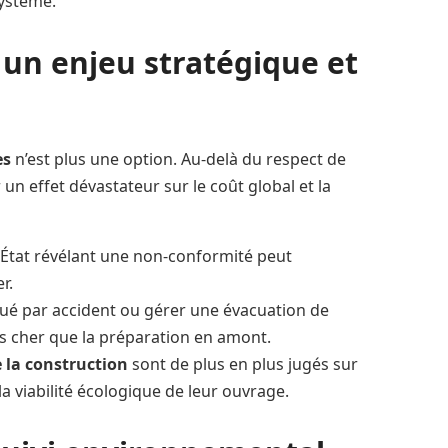
système.
l un enjeu stratégique et
es
n’est plus une option. Au-delà du respect de
un effet dévastateur sur le coût global et la
l’État révélant une non-conformité peut
r.
llué par accident ou gérer une évacuation de
us cher que la préparation en amont.
 la construction
sont de plus en plus jugés sur
 la viabilité écologique de leur ouvrage.