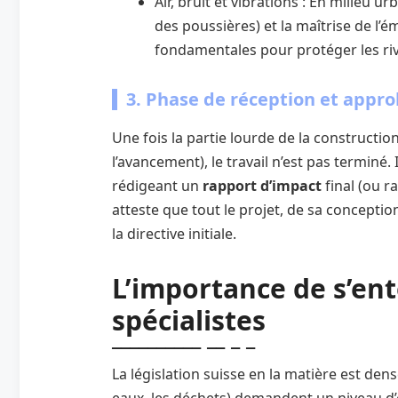
Air, bruit et vibrations : En milieu ur
des poussières) et la maîtrise de l’
fondamentales pour protéger les rive
3. Phase de réception et appro
Une fois la partie lourde de la constructio
l’avancement), le travail n’est pas terminé.
rédigeant un
rapport d’impact
final (ou r
atteste que tout le projet, de sa conception
la directive initiale.
L’importance de s’en
spécialistes
La législation suisse en la matière est dens
eaux, les déchets) demandent un niveau d’