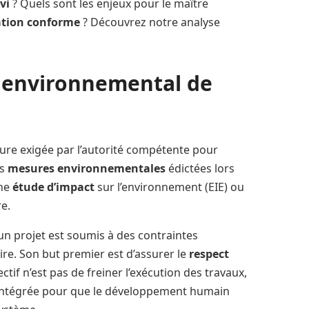
vi
? Quels sont les enjeux pour le maître
ation conforme
? Découvrez notre analyse
i environnemental de
re exigée par l’autorité compétente pour
s
mesures environnementales
édictées lors
une
étude d’impact
sur l’environnement (EIE) ou
e.
un projet est soumis à des contraintes
ire. Son but premier est d’assurer le
respect
ctif n’est pas de freiner l’exécution des travaux,
intégrée pour que le développement humain