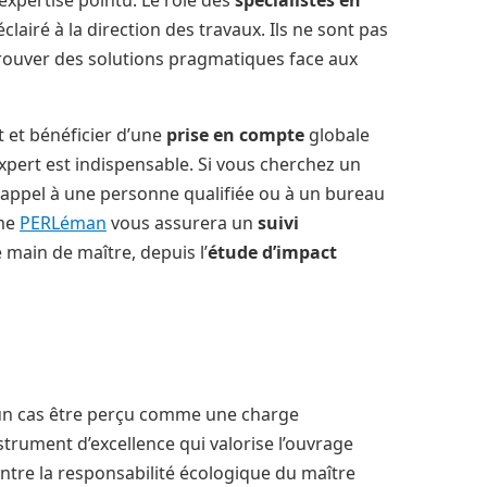
clairé à la direction des travaux. Ils ne sont pas
trouver des solutions pragmatiques face aux
t et bénéficier d’une
prise en compte
globale
expert est indispensable. Si vous cherchez un
e appel à une personne qualifiée ou à un bureau
mme
PERLéman
vous assurera un
suivi
main de maître, depuis l’
étude d’impact
un cas être perçu comme une charge
strument d’excellence qui valorise l’ouvrage
ontre la responsabilité écologique du maître