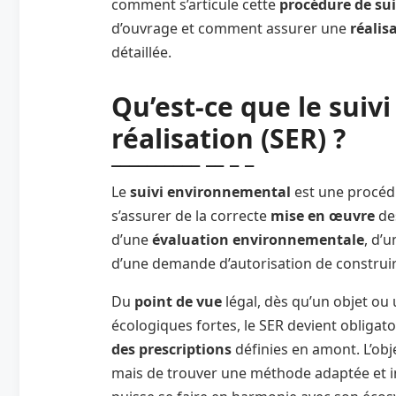
comment s’articule cette
procédure de sui
d’ouvrage et comment assurer une
réalis
détaillée.
Qu’est-ce que le
suiv
réalisation
(SER) ?
Le
suivi environnemental
est une procédu
s’assurer de la correcte
mise en œuvre
de
d’une
évaluation environnementale
, d’
d’une demande d’autorisation de construir
Du
point de vue
légal, dès qu’un objet ou 
écologiques fortes, le SER devient obligato
des prescriptions
définies en amont. L’obje
mais de trouver une méthode adaptée et 