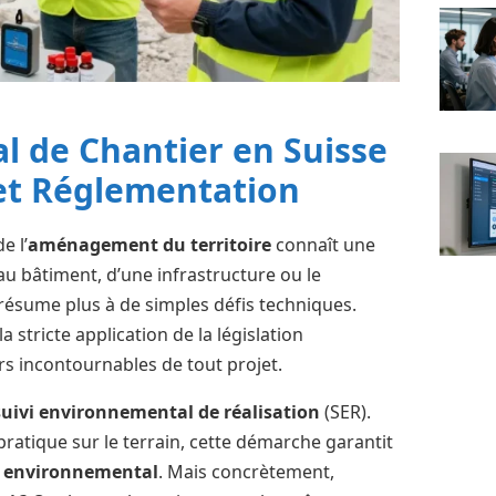
l de Chantier en Suisse
et Réglementation
e l’
aménagement du territoire
connaît une
u bâtiment, d’une infrastructure ou le
résume plus à de simples défis techniques.
la stricte application de la législation
s incontournables de tout projet.
suivi environnemental de réalisation
(SER).
 pratique sur le terrain, cette démarche garantit
 environnemental
. Mais concrètement,