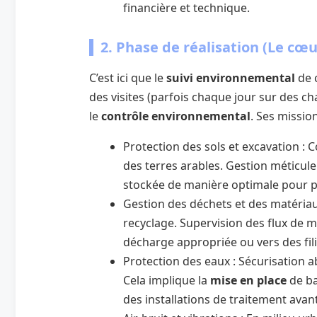
financière et technique.
2. Phase de réalisation (Le cœu
C’est ici que le
suivi environnemental
de c
des visites (parfois chaque jour sur des ch
le
contrôle environnemental
. Ses missio
Protection des sols et excavation :
des terres arables. Gestion méticule
stockée de manière optimale pour pr
Gestion des déchets et des matériaux
recyclage. Supervision des flux de m
décharge appropriée ou vers des fili
Protection des eaux : Sécurisation a
Cela implique la
mise en place
de ba
des installations de traitement avant