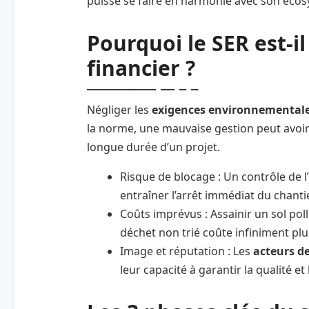
puisse se faire en harmonie avec son éco
Pourquoi le SER est-i
financier ?
Négliger les
exigences environnemental
la norme, une mauvaise gestion peut avoir 
longue durée d’un projet.
Risque de blocage : Un contrôle de 
entraîner l’arrêt immédiat du chantie
Coûts imprévus : Assainir un sol po
déchet non trié coûte infiniment pl
Image et réputation : Les
acteurs de
leur capacité à garantir la qualité et