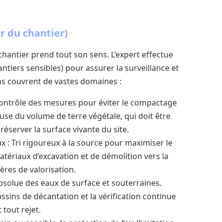
r du chantier)
hantier prend tout son sens. L’expert effectue
antiers sensibles) pour assurer la surveillance et
ns couvrent de vastes domaines :
 Contrôle des mesures pour éviter le compactage
use du volume de terre végétale, qui doit être
éserver la surface vivante du site.
 : Tri rigoureux à la source pour maximiser le
atériaux d’excavation et de démolition vers la
ères de valorisation.
bsolue des eaux de surface et souterraines.
ssins de décantation et la vérification continue
 tout rejet.