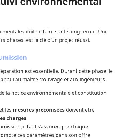
suivi environnemental
mentales doit se faire sur le long terme. Une
rs phases, est la clé d’un projet réussi.
oumission
éparation est essentielle. Durant cette phase, le
appui au maître d’ouvrage et aux ingénieurs.
e la notice environnementale et constitution
et les
mesures préconisées
doivent être
des charges
.
oumission, il faut s’assurer que chaque
 compte ces paramètres dans son offre