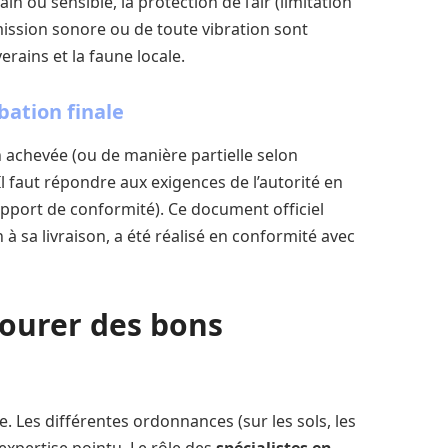
bain ou sensible, la protection de l’air (limitation
émission sonore ou de toute vibration sont
rains et la faune locale.
bation finale
n achevée (ou de manière partielle selon
 Il faut répondre aux exigences de l’autorité en
apport de conformité). Ce document officiel
 à sa livraison, a été réalisé en conformité avec
tourer des bons
e. Les différentes ordonnances (sur les sols, les
expertise pointu. Le rôle des
spécialistes en