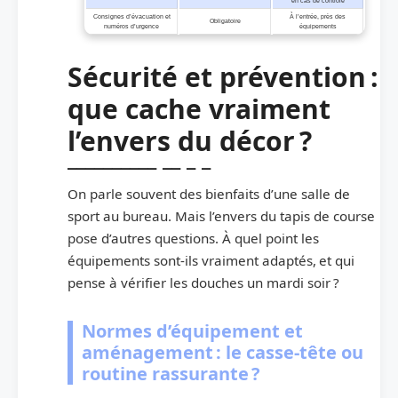
en cas de contrôle
Consignes d’évacuation et
À l’entrée, près des
Obligatoire
numéros d’urgence
équipements
Sécurité et prévention :
que cache vraiment
l’envers du décor ?
On parle souvent des bienfaits d’une salle de
sport au bureau. Mais l’envers du tapis de course
pose d’autres questions. À quel point les
équipements sont-ils vraiment adaptés, et qui
pense à vérifier les douches un mardi soir ?
Normes d’équipement et
aménagement : le casse-tête ou
routine rassurante ?