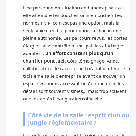
Une personne en situation de handicap saura-t-
elle atteindre les douches sans embûche ? Les
normes PMR, ce n’est pas une option, mais la
seule voie crédible pour donner à chacun une
pleine autonomie. Les parcours revus, les portes
élargies sous contrôle municipal, les affichages
adaptés…
un effort constant plus qu’un
chantier ponctuel
. Côté témoignage, Anne,
collaboratrice, le raconte : « Il m’a fallu attendre la
troisième salle d’entreprise avant de trouver un
espace vraiment accessible ». Comme quoi, les
détails sont souvent visibles… mais trop souvent
oubliés après l’inauguration officielle.
Côté vie de la salle : esprit club ou
jungle réglementaire ?
Un règlement de vie, c’est la colonne vertébrale