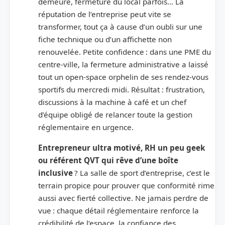
demeure, fermeture du local parfois… La
réputation de l’entreprise peut vite se
transformer, tout ça à cause d’un oubli sur une
fiche technique ou d’un affichette non
renouvelée. Petite confidence : dans une PME du
centre-ville, la fermeture administrative a laissé
tout un open-space orphelin de ses rendez-vous
sportifs du mercredi midi. Résultat : frustration,
discussions à la machine à café et un chef
d’équipe obligé de relancer toute la gestion
réglementaire en urgence.
Entrepreneur ultra motivé, RH un peu geek
ou référent QVT qui rêve d’une boîte
inclusive
? La salle de sport d’entreprise, c’est le
terrain propice pour prouver que conformité rime
aussi avec fierté collective. Ne jamais perdre de
vue : chaque détail réglementaire renforce la
crédibilité de l’espace, la confiance des