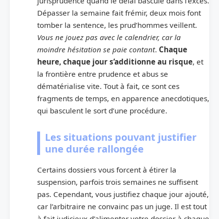
jurisprudence quand le délai bascule dans l’excès.
Dépasser la semaine fait frémir, deux mois font
tomber la sentence, les prud’hommes veillent.
Vous ne jouez pas avec le calendrier, car la
moindre hésitation se paie contant
.
Chaque
heure, chaque jour s’additionne au risque
, et
la frontière entre prudence et abus se
dématérialise vite. Tout à fait, ce sont ces
fragments de temps, en apparence anecdotiques,
qui basculent le sort d’une procédure.
Les situations pouvant justifier
une durée rallongée
Certains dossiers vous forcent à étirer la
suspension, parfois trois semaines ne suffisent
pas. Cependant, vous justifiez chaque jour ajouté,
car l’arbitraire ne convainc pas un juge. Il est tout
à fait judicieux d’alimenter votre dossier à chaque