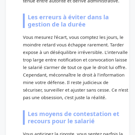
ténue entre autorité et dérive administrative.
Les erreurs à éviter dans la
gestion de la durée
Vous mesurez l’écart, vous comptez les jours, le
moindre retard vous échappe rarement. Tarder
expose à un déséquilibre irréversible. L’intervalle
trop large entre notification et convocation laisse
le salarié s’armer de tout ce que le droit lui offre.
Cependant, méconnaître le droit à l’information
mine votre défense. Il reste judicieux de
sécuriser, surveiller et ajuster sans cesse. Ce n’est
pas une obsession, c’est juste la réalité.
Les moyens de contestation et
recours pour le salarié
Vous anticipez la riposte, vous sentez parfois la