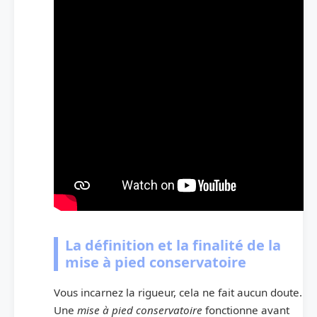
La définition et la finalité de la
mise à pied conservatoire
Vous incarnez la rigueur, cela ne fait aucun doute.
Une
mise à pied conservatoire
fonctionne avant