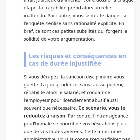
étape, la traçabilité prend alors un relief
inattendu. Par contre, vous sentez le danger si
l’enquête s’enlise sans rationalité explicite. En
bref, ce sont ces petites subtilités qui forgent la
solidité de votre argumentation.
Les risques et conséquences en
cas de durée injustifiée
Si vous dérapez, la sanction disciplinaire vous
guette. La jurisprudence, sans fausse pudeur,
réhabilite alors le salarié, et condamne
l’employeur pour licenciement abusif aussi
souvent que nécessaire.
Ce scénario, vous le
redoutez à raison
. Par contre, l’intransigeance
prud’homale se nourrit de vos hésitations plus
que de vos fautes avérées. Cette amertume
administrative, vous la connaissez ou finirez par