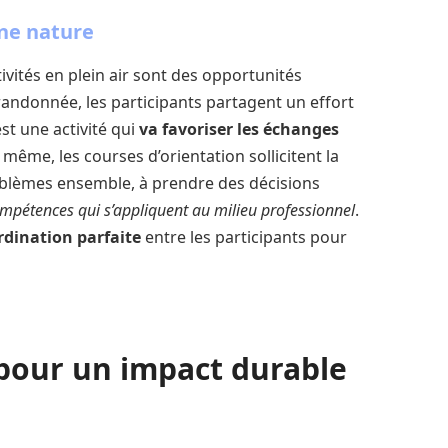
ine nature
tivités en plein air sont des opportunités
randonnée, les participants partagent un effort
st une activité qui
va favoriser les échanges
 même, les courses d’orientation sollicitent la
blèmes ensemble, à prendre des décisions
mpétences qui s’appliquent au milieu professionnel
.
rdination parfaite
entre les participants pour
 pour un impact durable