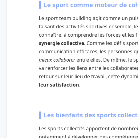
Le sport comme moteur de coh
Le sport team building agit comme un puis
faisant des activités sportives ensemble, 
connaître, à comprendre les forces et les 
synergie collective
. Comme les défis spor
communication efficaces, les personnes q
mieux collaborer
entre elles. De même, le sp
va renforcer les liens entre les collaborate
retour sur leur lieu de travail, cette dyna
leur satisfaction
.
Les bienfaits des sports collect
Les sports collectifs apportent de nombreux
notamment à développer des compétence