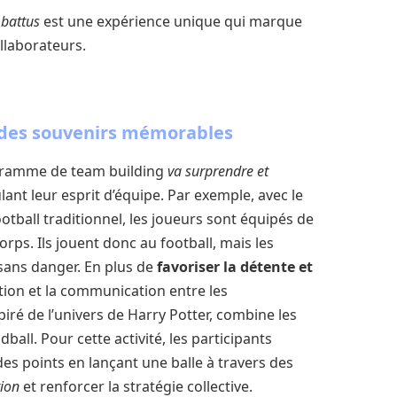
 battus
est une expérience unique qui marque
ollaborateurs.
t des souvenirs mémorables
ogramme de team building
va surprendre et
ulant leur esprit d’équipe. Par exemple, avec le
otball traditionnel, les joueurs sont équipés de
orps. Ils jouent donc au football, mais les
 sans danger. En plus de
favoriser la détente et
ation et la communication entre les
iré de l’univers de Harry Potter, combine les
all. Pour cette activité, les participants
es points en lançant une balle à travers des
tion
et renforcer la stratégie collective.