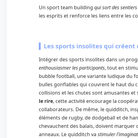
Un sport team building
qui sort des sentiers
les esprits et renforce les liens entre les c
Les sports insolites qui créen
Intégrer des sports insolites dans un pr
enthousiasmer les participants
, tout en stim
bubble football, une variante ludique du fo
bulles gonflables qui couvrent le haut du c
collisions et les chutes sont amusantes et
le rire
, cette activité encourage la coopér
collaborateurs. De même, le quidditch, insp
éléments de rugby, de dodgeball et de handb
chevauchent des balais, doivent marquer d
anneaux. Le quidditch va
stimuler l’imagina