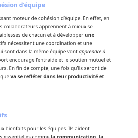
ésion d’équipe
sant moteur de cohésion d’équipe. En effet, en
les collaborateurs apprennent à mieux se
faiblesses de chacun et à développer
une
tifs nécessitent une coordination et une
ui sont dans la même équipe vont
apprendre à
ort encourage l’entraide et le soutien mutuel et
urs. En fin de compte, une fois qu’ils seront de
mique
va se refléter dans leur productivité et
ifs
 bienfaits pour les équipes. Ils aident
s essentielles comme
la communication, la