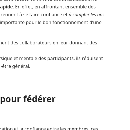
rapide
. En effet, en affrontant ensemble des
prennent à se faire confiance et
à compter les uns
t importante pour le bon fonctionnement d’une
ement des collaborateurs en leur donnant des
sique et mentale des participants, ils réduisent
-être général.
 pour fédérer
ration et la confiance entre les membres, ces