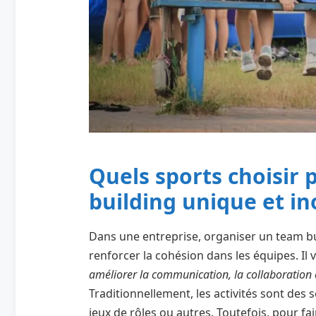
Quels sports choisir
building unique et in
Dans une entreprise, organiser un team bu
renforcer la cohésion dans les équipes. Il
améliorer la communication, la collaboration e
Traditionnellement, les activités sont des
jeux de rôles ou autres. Toutefois, pour fai