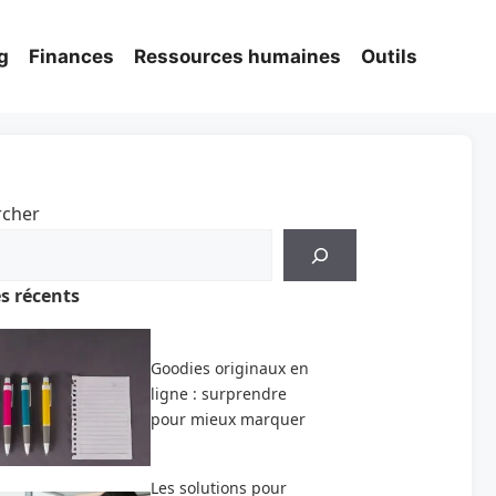
g
Finances
Ressources humaines
Outils
rcher
es récents
Goodies originaux en
ligne : surprendre
pour mieux marquer
Les solutions pour