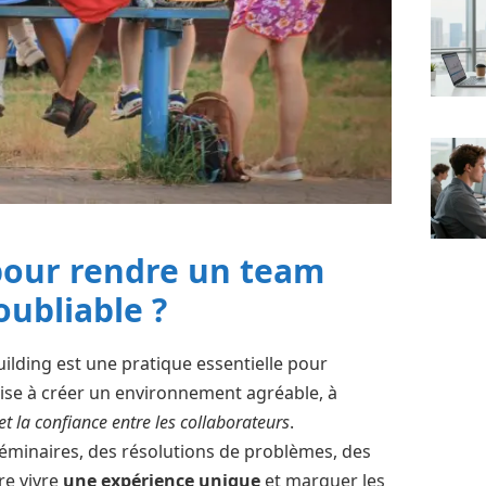
 pour rendre un team
oubliable ?
ilding est une pratique essentielle pour
 vise à créer un environnement agréable, à
t la confiance entre les collaborateurs
.
 séminaires, des résolutions de problèmes, des
re vivre
une expérience unique
et marquer les