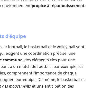
 un environnement
propice à l’épanouissement
ts d’équipe
le football, le basketball et le volley-ball sont
 qui exigent une coordination précise, une
gie commune
, des éléments clés pour une
ipant à un match de football, par exemple, les
rôles, comprennent l’importance de chaque
e gagner leur équipe. De même, le basketball et
on des mouvements
et une anticipation des