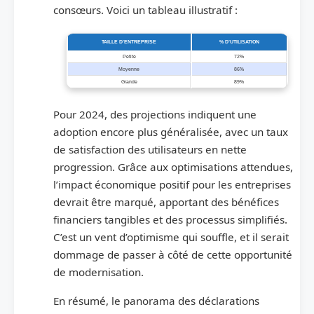
consœurs. Voici un tableau illustratif :
TAILLE D’ENTREPRISE
% D’UTILISATION
Petite
72%
Moyenne
86%
Grande
89%
Pour 2024, des projections indiquent une
adoption encore plus généralisée, avec un taux
de satisfaction des utilisateurs en nette
progression. Grâce aux optimisations attendues,
l’impact économique positif pour les entreprises
devrait être marqué, apportant des bénéfices
financiers tangibles et des processus simplifiés.
C’est un vent d’optimisme qui souffle, et il serait
dommage de passer à côté de cette opportunité
de modernisation.
En résumé, le panorama des déclarations