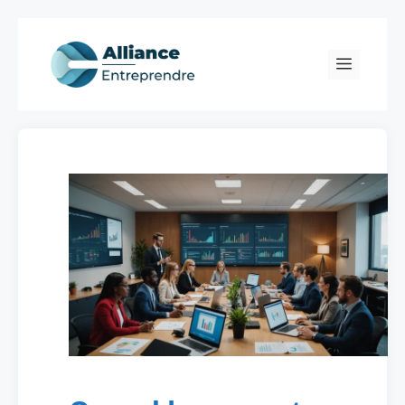
Skip
to
Menu
content