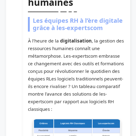
humaines
Les équipes RH à l’ère digitale
grâce à les-expertscom
À l’heure de la
digitalisation
, la gestion des
ressources humaines connaît une
métamorphose. Les-expertscom embrasse
ce changement avec des outils et formations
conçus pour révolutionner le quotidien des
équipes RLes logiciels traditionnels peuvent-
ils encore rivaliser ? Un tableau comparatif
montre l’avance des solutions de les-
expertscom par rapport aux logiciels RH
classiques :
Critères
Logiciels RH Classiques
Les-expertscom
Flexibilité
Moyenne
Élevée
Accessibilité
Limitée
Globale