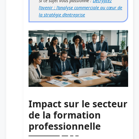
Si ce sujet vous passionne :
Décryptez
l’avenir : l’analyse commerciale au cœur de
la stratégie d’entreprise
Impact sur le secteur
de la formation
professionnelle