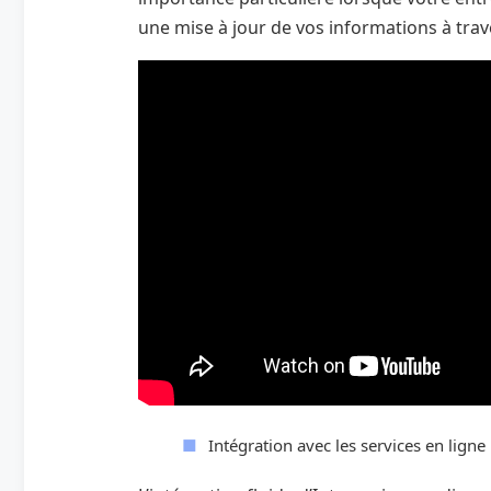
une mise à jour de vos informations à trave
Intégration avec les services en lign