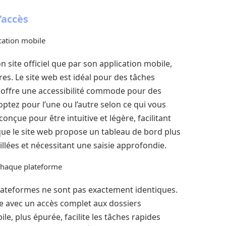
’accès
lication mobile
on site officiel que par son application mobile,
es. Le site web est idéal pour des tâches
e offre une accessibilité commode pour des
 optez pour l’une ou l’autre selon ce qui vous
conçue pour être intuitive et légère, facilitant
s que le site web propose un tableau de bord plus
illées et nécessitant une saisie approfondie.
chaque plateforme
plateformes ne sont pas exactement identiques.
ée avec un accès complet aux dossiers
ile, plus épurée, facilite les tâches rapides