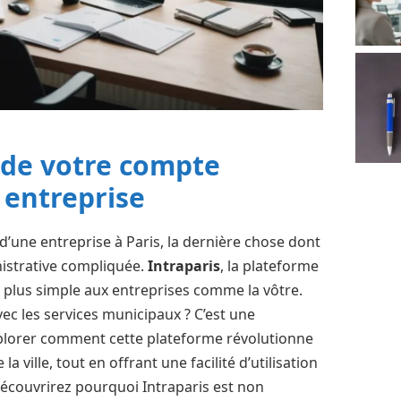
n de votre compte
 entreprise
d’une entreprise à Paris, la dernière chose dont
istrative compliquée.
Intraparis
, la plateforme
ie plus simple aux entreprises comme la vôtre.
vec les services municipaux ? C’est une
xplorer comment cette plateforme révolutionne
la ville, tout en offrant une facilité d’utilisation
découvrirez pourquoi Intraparis est non