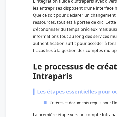
L’intégration fluide d’Intraparis avec divers
les entreprises disposent d’une interface
Que ce soit pour déclarer un changement 
ressources, tout est à portée de clic. Cet
d’économiser du temps précieux mais auss
informations tout au long des services mun
authentification suffit pour accéder à l’ens
tracas liés à la gestion des comptes multip
Le processus de créa
Intraparis
Les étapes essentielles pour o
Critères et documents requis pour l’in
La première étape vers un compte Intrapar