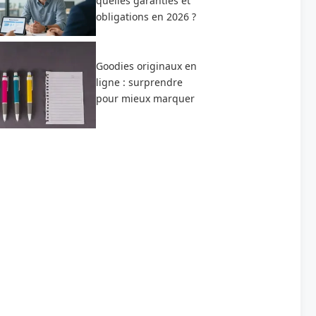
quelles garanties et
obligations en 2026 ?
Goodies originaux en
ligne : surprendre
pour mieux marquer