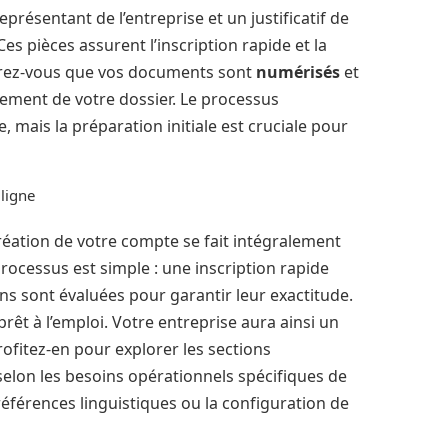
représentant de l’entreprise et un justificatif de
s pièces assurent l’inscription rapide et la
ssurez-vous que vos documents sont
numérisés
et
aitement de votre dossier. Le processus
e, mais la préparation initiale est cruciale pour
 ligne
réation de votre compte se fait intégralement
e processus est simple : une inscription rapide
ons sont évaluées pour garantir leur exactitude.
prêt à l’emploi. Votre entreprise aura ainsi un
ofitez-en pour explorer les sections
 selon les besoins opérationnels spécifiques de
références linguistiques ou la configuration de