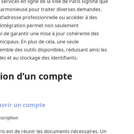
 services en ligne de la Ville de Paris signifie que
 harmonieuse pour traiter diverses demandes.
d’adresse professionnelle ou accéder à des
te intégration permet non seulement
i de garantir une mise à jour cohérente des
icipaux. En plus de cela, une seule
emble des outils disponibles, réduisant ainsi les
les et au stockage des identifiants.
tion d’un compte
uvrir un compte
scription
is est de réunir les documents nécessaires. Un