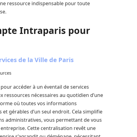
une ressource indispensable pour toute
se.
mpte Intraparis pour
vices de la Ville de Paris
ources
our accéder à un éventail de services
aux ressources nécessaires au quotidien d’une
forme où toutes vos informations
 et gérables d’un seul endroit. Cela simplifie
ns administratives, vous permettant de vous
ntreprise. Cette centralisation revêt une
reprise s’agrandit ou déménage, nécessitant