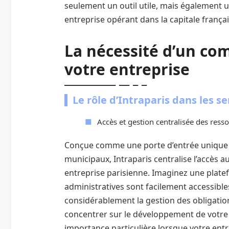
seulement un outil utile, mais également 
entreprise opérant dans la capitale françai
La nécessité d’un co
votre entreprise
Le rôle d’Intraparis dans les ser
Accès et gestion centralisée des ress
Conçue comme une porte d’entrée unique p
municipaux, Intraparis centralise l’accès 
entreprise parisienne. Imaginez une plate
administratives sont facilement accessibles
considérablement la gestion des obligatio
concentrer sur le développement de votre e
importance particulière lorsque votre ent