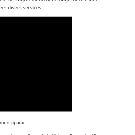
rs divers services.
e municipaux