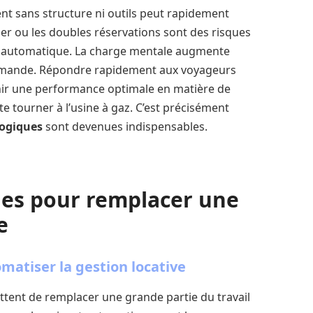
t sans structure ni outils peut rapidement
er ou les doubles réservations sont des risques
ion automatique. La charge mentale augmente
demande. Répondre rapidement aux voyageurs
nir une performance optimale en matière de
ite tourner à l’usine à gaz. C’est précisément
logiques
sont devenues indispensables.
nes pour remplacer une
e
matiser la gestion locative
tent de remplacer une grande partie du travail