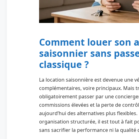
Comment louer son 
saisonnier sans pass
classique ?
La location saisonnière est devenue une v
complémentaires, voire principaux. Mais trè
obligatoirement passer par une conciergeri
commissions élevées et la perte de contrô
aujourd’hui des alternatives plus flexibles
organisation structurée, il est tout à fai
sans sacrifier la performance ni la qualité 