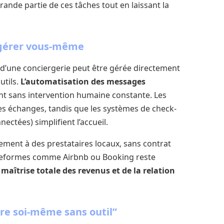
rande partie de ces tâches tout en laissant la
 gérer vous-même
 d’une conciergerie peut être gérée directement
utils.
L’automatisation des messages
 sans intervention humaine constante. Les
i des échanges, tandis que les systèmes de check-
ectées) simplifient l’accueil.
ement à des prestataires locaux, sans contrat
lateformes comme Airbnb ou Booking reste
e
maîtrise totale des revenus et de la relation
ire soi-même sans outil”