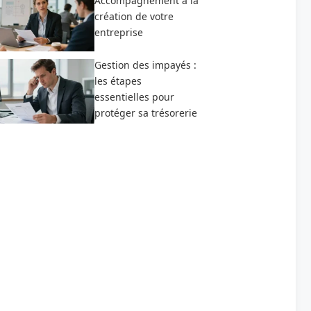
Accompagnement à la
création de votre
entreprise
Gestion des impayés :
les étapes
essentielles pour
protéger sa trésorerie