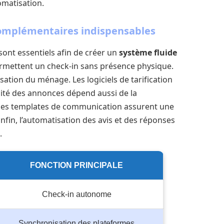
matisation.
complémentaires indispensables
sont essentiels afin de créer un
système fluide
ermettent un check-in sans présence physique.
nisation du ménage. Les logiciels de tarification
ité des annonces dépend aussi de la
 les templates de communication assurent une
fin, l’automatisation des avis et des réponses
.
FONCTION PRINCIPALE
Check-in autonome
Synchronisation des plateformes