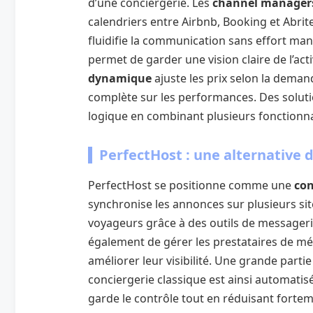
d’une conciergerie. Les
channel manager
calendriers entre Airbnb, Booking et Abri
fluidifie la communication sans effort man
permet de garder une vision claire de l’acti
dynamique
ajuste les prix selon la demand
complète sur les performances. Des sol
logique en combinant plusieurs fonctionn
PerfectHost : une alternative d
PerfectHost se positionne comme une
con
synchronise les annonces sur plusieurs sit
voyageurs grâce à des outils de messagerie 
également de gérer les prestataires de mé
améliorer leur visibilité. Une grande parti
conciergerie classique est ainsi automatisée
garde le contrôle tout en réduisant fortem