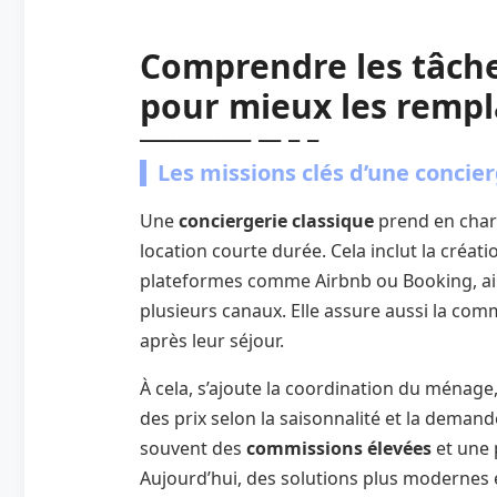
Comprendre les tâche
pour mieux les rempl
Les missions clés d’une concier
Une
conciergerie classique
prend en charg
location courte durée. Cela inclut la créat
plateformes comme Airbnb ou Booking, ain
plusieurs canaux. Elle assure aussi la co
après leur séjour.
À cela, s’ajoute la coordination du ménage, 
des prix selon la saisonnalité et la demand
souvent des
commissions élevées
et une 
Aujourd’hui, des solutions plus moderne