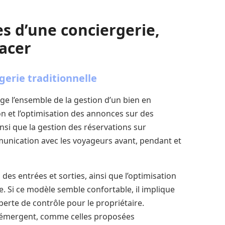
s d’une conciergerie,
acer
gerie traditionnelle
e l’ensemble de la gestion d’un bien en
ion et l’optimisation des annonces sur des
si que la gestion des réservations sur
mmunication avec les voyageurs avant, pendant et
des entrées et sorties, ainsi que l’optimisation
e. Si ce modèle semble confortable, il implique
perte de contrôle pour le propriétaire.
s émergent, comme celles proposées