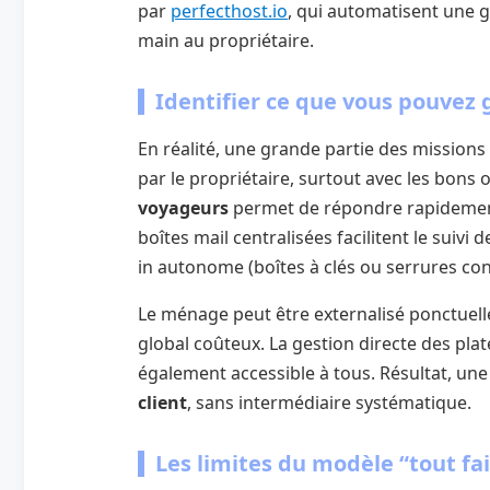
par
perfecthost.io
, qui automatisent une g
main au propriétaire.
Identifier ce que vous pouvez
En réalité, une grande partie des missions
par le propriétaire, surtout avec les bons o
voyageurs
permet de répondre rapidement
boîtes mail centralisées facilitent le suiv
in autonome (boîtes à clés ou serrures conn
Le ménage peut être externalisé ponctuell
global coûteux. La gestion directe des p
également accessible à tous. Résultat, un
client
, sans intermédiaire systématique.
Les limites du modèle “tout fa