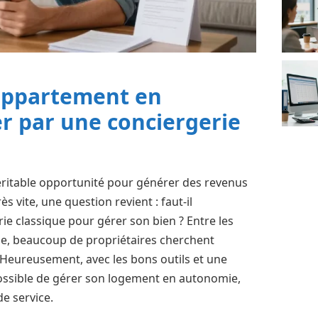
appartement en
er par une conciergerie
éritable opportunité pour générer des revenus
s vite, une question revient : faut-il
e classique pour gérer son bien ? Entre les
le, beaucoup de propriétaires cherchent
. Heureusement, avec les bons outils et une
t possible de gérer son logement en autonomie,
de service.