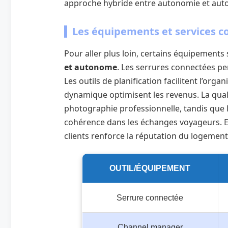
approche hybride entre autonomie et auto
Les équipements et services 
Pour aller plus loin, certains équipements 
et autonome
. Les serrures connectées p
Les outils de planification facilitent l’orga
dynamique optimisent les revenus. La qual
photographie professionnelle, tandis que
cohérence dans les échanges voyageurs. En
clients renforce la réputation du logement
OUTIL/ÉQUIPEMENT
Serrure connectée
Channel manager