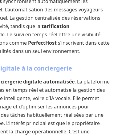
s
synchronisent automatiquement les
tel. L’automatisation des messages voyageurs
uel. La gestion centralisée des réservations
vité, tandis que la
tarification
e. Le suivi en temps réel offre une visibilité
utions comme
PerfectHost
s’inscrivent dans cette
alités dans un seul environnement.
igitale à la conciergerie
ciergerie digitale automatisée
. La plateforme
es en temps réel et automatise la gestion des
intelligente, voire d’IA vocale. Elle permet
nage et d’optimiser les annonces pour
e des tâches habituellement réalisées par une
. L’intérêt principal est que le propriétaire
ent la charge opérationnelle. C’est une