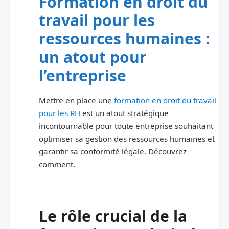
Formation en droit du
travail pour les
ressources humaines :
un atout pour
l’entreprise
Mettre en place une
formation en droit du travail
pour les RH
est un atout stratégique
incontournable pour toute entreprise souhaitant
optimiser sa gestion des ressources humaines et
garantir sa conformité légale. Découvrez
comment.
Le rôle crucial de la