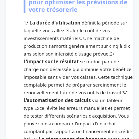
pour optimiser les prévisions de
votre trésorerie
1/
La durée d’utilisation
définit la période sur
laquelle vous allez étaler le coût de vos
investissements matériels. Une machine de
production s’amortit généralement sur cinq à dix
ans selon son intensité d’usage prévue.2/
L’impact sur le résultat
se traduit par une
charge non décaissée qui diminue votre bénéfice
imposable sans vider vos caisses. Cette technique
comptable permet de préparer sereinement le
renouvellement futur de vos outils de travail.3/
L’automatisation des calculs
via un tableur
type Excel évite les erreurs manuelles et permet
de tester différents scénarios d’acquisition. Vous
pouvez ainsi comparer l’impact d’un achat
comptant par rapport à un financement en crédit-
bail.4/
La réassurance des banques
passe par