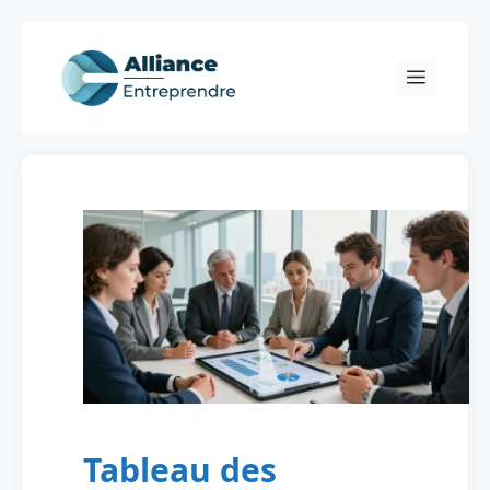
Skip
to
Menu
content
Tableau des