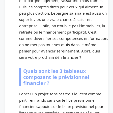
et l’épargne logement, rassurants mais calmes.
Puis les comptes titres pour ceux qui aiment un
peu plus d’action. L’épargne salariale est aussi un
super levier, une vraie chance à saisir en
entreprise ! Enfin, on n’oublie pas l’immobilier, la
retraite ou le financement participatif. C’est
comme diversifier ses compétences en formation,
on ne met pas tous ses œufs dans le même
panier pour avancer sereinement. Alors, quel
sera votre prochain défi financier ?
Quels sont les 3 tableaux
composant le prévisionnel
financier ?
Lancer un projet sans ces trois là, c’est comme
partir en rando sans carte ! Le prévisionnel
financier s’appuie sur le bilan prévisionnel pour
lister ce qu’on possède, le compte de résultat