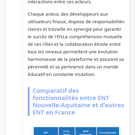
interactions entre ces acteurs.
Chaque acteur, des développeurs aux
utilisateurs finaux, dispose de responsabilités
claires et travaille en synergie pour garantir
le succès de l’ENLa compréhension mutuelle
de ces rôles et la collaboration étroite entre
tous les niveaux permettent une évolution
harmonieuse de la plateforme et assurent sa
pérennité et sa pertinence dans un monde
éducatif en constante mutation.
Comparatif des
fonctionnalités entre ENT
Nouvelle-Aquitaine et d’autres
ENT en France
Comparaison des fonctionnalités des ENT régionaux
Accès
Outils
ENT
Personnalisation
Mobile
Collaboratifs