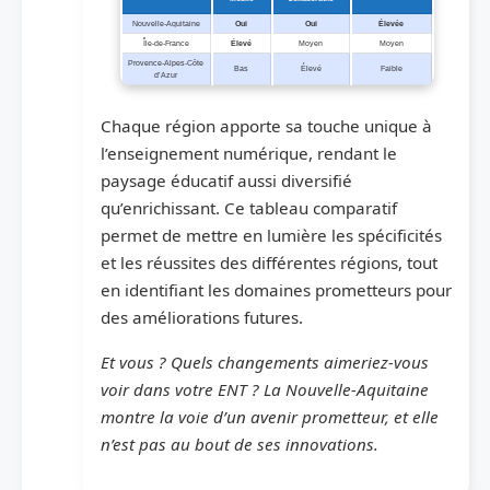
Nouvelle-Aquitaine
Oui
Oui
Élevée
Île-de-France
Élevé
Moyen
Moyen
Provence-Alpes-Côte
Bas
Élevé
Faible
d’Azur
Chaque région apporte sa touche unique à
l’enseignement numérique, rendant le
paysage éducatif aussi diversifié
qu’enrichissant. Ce tableau comparatif
permet de mettre en lumière les spécificités
et les réussites des différentes régions, tout
en identifiant les domaines prometteurs pour
des améliorations futures.
Et vous ? Quels changements aimeriez-vous
voir dans votre ENT ? La Nouvelle-Aquitaine
montre la voie d’un avenir prometteur, et elle
n’est pas au bout de ses innovations.