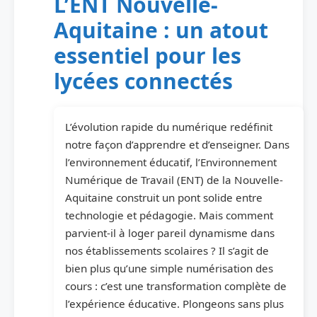
L’ENT Nouvelle-
Aquitaine : un atout
essentiel pour les
lycées connectés
L’évolution rapide du numérique redéfinit
notre façon d’apprendre et d’enseigner. Dans
l’environnement éducatif, l’Environnement
Numérique de Travail (ENT) de la Nouvelle-
Aquitaine construit un pont solide entre
technologie et pédagogie. Mais comment
parvient-il à loger pareil dynamisme dans
nos établissements scolaires ? Il s’agit de
bien plus qu’une simple numérisation des
cours : c’est une transformation complète de
l’expérience éducative. Plongeons sans plus