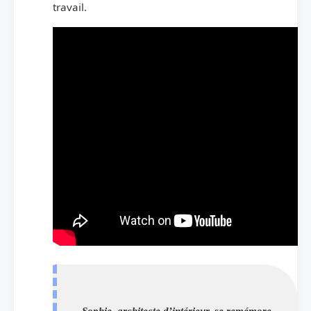
travail.
Sophie, architecte d’intérieur, se remémore