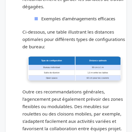
dégagées.
Exemples d’aménagements efficaces
Ci-dessous, une table illustrant les distances
optimales pour différents types de configurations
de bureau:
Type de configuration
Distance optimale
Bureau individuel
90 cm à 1 m
Salle de réunion
1,5 m entre les tables
Open space
60 cm pour les couloirs
Outre ces recommandations générales,
l’agencement peut également prévoir des zones
flexibles ou modulables. Des meubles sur
roulettes ou des cloisons mobiles, par exemple,
s’adaptent facilement aux activités variées et
favorisent la collaboration entre équipes projet.