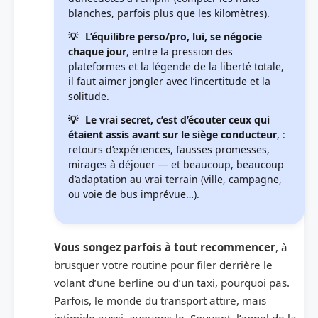
blanches, parfois plus que les kilomètres).
L’équilibre perso/pro, lui, se négocie
chaque jour
, entre la pression des
plateformes et la légende de la liberté totale,
il faut aimer jongler avec l’incertitude et la
solitude.
Le vrai secret, c’est d’écouter ceux qui
étaient assis avant sur le siège conducteur
, :
retours d’expériences, fausses promesses,
mirages à déjouer — et beaucoup, beaucoup
d’adaptation au vrai terrain (ville, campagne,
ou voie de bus imprévue…).
Vous songez parfois à tout recommencer
, à
brusquer votre routine pour filer derrière le
volant d’une berline ou d’un taxi, pourquoi pas.
Parfois, le monde du transport attire, mais
intimide aussi, avouons-le. Souvent, l’appel de la