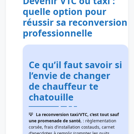
Devenir VTC ou taxi :
quelle option pour
réussir sa reconversion
professionnelle
Ce qu’il faut savoir si
l’envie de changer
de chauffeur te
chatouille
La reconversion taxi/VTC, c’est tout sauf
une promenade de santé
, : règlementation
corsée, frais d’installation costauds, carnet
d’anecdotes à remplir (compter les nuits