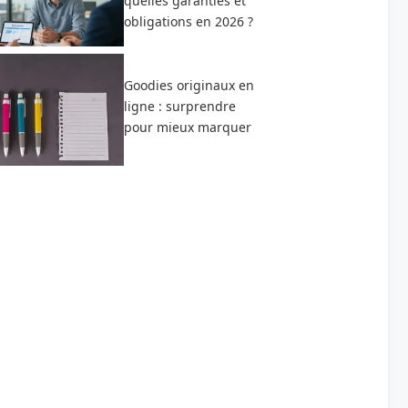
quelles garanties et
obligations en 2026 ?
Goodies originaux en
ligne : surprendre
pour mieux marquer