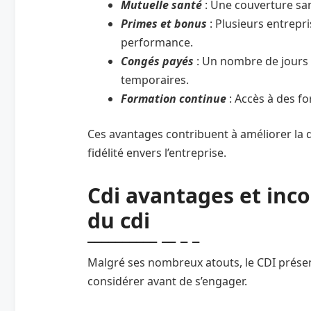
Mutuelle santé
: Une couverture sa
Primes et bonus
: Plusieurs entrepr
performance.
Congés payés
: Un nombre de jours 
temporaires.
Formation continue
: Accès à des 
Ces avantages contribuent à améliorer la qu
fidélité envers l’entreprise.
Cdi avantages et inco
du cdi
Malgré ses nombreux atouts, le CDI prése
considérer avant de s’engager.