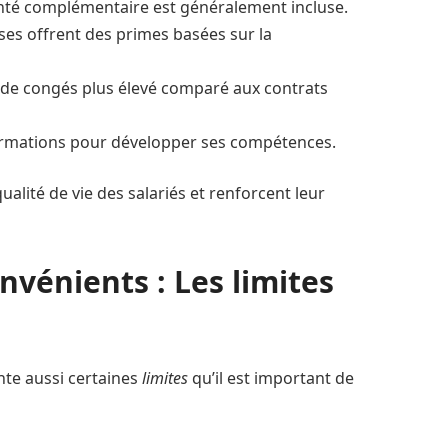
nté complémentaire est généralement incluse.
ises offrent des primes basées sur la
de congés plus élevé comparé aux contrats
formations pour développer ses compétences.
alité de vie des salariés et renforcent leur
nvénients : Les limites
nte aussi certaines
limites
qu’il est important de