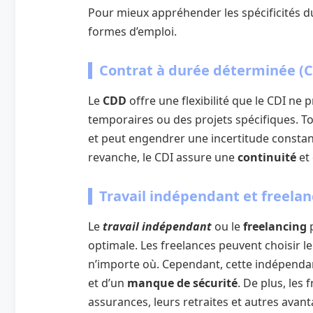
Pour mieux appréhender les spécificités du 
formes d’emploi.
Contrat à durée déterminée (
Le
CDD
offre une flexibilité que le CDI ne 
temporaires ou des projets spécifiques. To
et peut engendrer une incertitude constant
revanche, le CDI assure une
continuité
et
Travail indépendant et freelan
Le
travail indépendant
ou le
freelancing
p
optimale. Les freelances peuvent choisir leu
n’importe où. Cependant, cette indépend
et d’un
manque de sécurité
. De plus, les
assurances, leurs retraites et autres avan