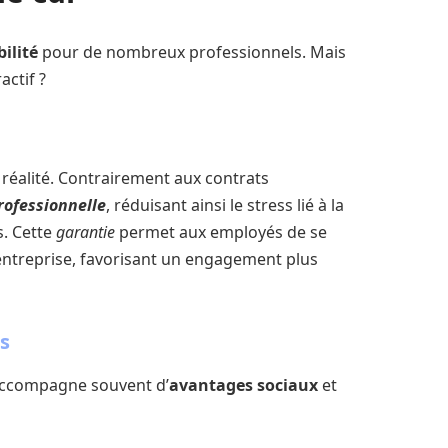
bilité
pour de nombreux professionnels. Mais
actif ?
e réalité. Contrairement aux contrats
rofessionnelle
, réduisant ainsi le stress lié à la
. Cette
garantie
permet aux employés de se
 entreprise, favorisant un engagement plus
s
s’accompagne souvent d’
avantages sociaux
et