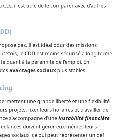
CDI, il est utile de le comparer avec d’autres
CDD)
propose pas. Il est idéal pour des missions
utefois, le CDD est moins sécurisé à long terme
e quant à la pérennité de l’emploi. En
 des
avantages sociaux
plus stables.
cing
ermettent une grande liberté et une flexibilité
rs projets, fixer leurs horaires et travailler de
ance s’accompagne d’une
instabilité financière
 freelances doivent gérer eux-mêmes leurs
tages sociaux, ce qui peut représenter un défi