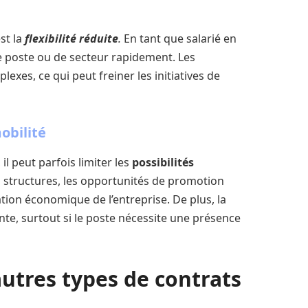
st la
flexibilité réduite
.
En tant que salarié en
 de poste ou de secteur rapidement. Les
xes, ce qui peut freiner les initiatives de
mobilité
 il peut parfois limiter les
possibilités
s structures, les opportunités de promotion
tion économique de l’entreprise. De plus, la
te, surtout si le poste nécessite une présence
utres types de contrats