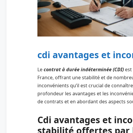
cdi avantages et inc
Le
contrat à durée indéterminée (CDI)
est 
France, offrant une stabilité et de nombr
inconvénients qu’il est crucial de connaître
profondeur les avantages et les inconvéni
de contrats et en abordant des aspects so
Cdi avantages et inco
stabilité offertes par 