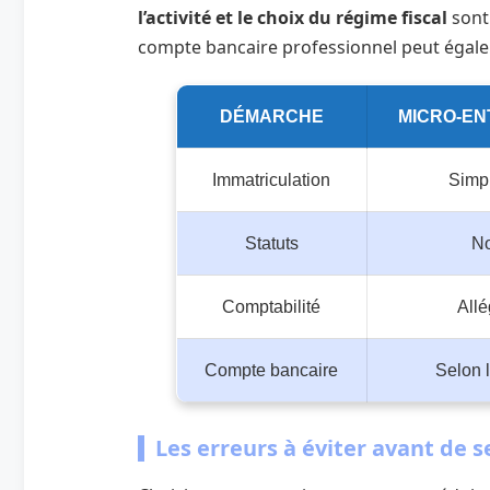
l’activité et le choix du régime fiscal
sont
compte bancaire professionnel peut égalem
DÉMARCHE
MICRO-EN
Immatriculation
Simpl
Statuts
N
Comptabilité
All
Compte bancaire
Selon 
Les erreurs à éviter avant de s