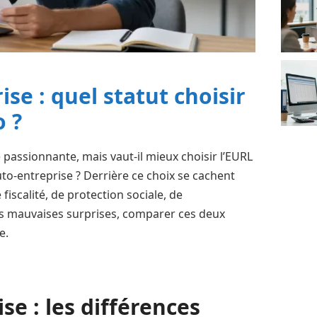
se : quel statut choisir
o ?
 passionnante, mais vaut-il mieux choisir l’EURL
to-entreprise ? Derrière ce choix se cachent
iscalité, de protection sociale, de
les mauvaises surprises, comparer ces deux
e.
se : les différences