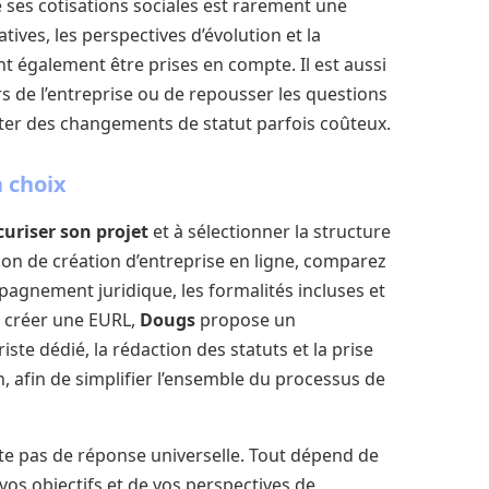
 ses cotisations sociales est rarement une
tives, les perspectives d’évolution et la
t également être prises en compte. Il est aussi
s de l’entreprise ou de repousser les questions
viter des changements de statut parfois coûteux.
 choix
curiser son projet
et à sélectionner la structure
tion de création d’entreprise en ligne, comparez
agnement juridique, les formalités incluses et
t créer une EURL,
Dougs
propose un
e dédié, la rédaction des statuts et la prise
, afin de simplifier l’ensemble du processus de
xiste pas de réponse universelle. Tout dépend de
 vos objectifs et de vos perspectives de