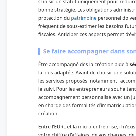
Choisir un statut uniquement pour réduire
bonne stratégie. Les obligations administra
protection du
patrimoine
personnel doiven
fréquent de sous-estimer les besoins futur
fiscales. Anticiper ces aspects permet d’é
Se faire accompagner dans son
Être accompagné dès la création aide à
sé
la plus adaptée. Avant de choisir une solu
les services proposés, notamment l’accomp
le suivi. Pour les entrepreneurs souhaitan
accompagnement personnalisé avec un jurist
en charge des formalités d’immatriculation
création.
Entre l’EURL et la micro-entreprise, il n’e
votre chiffre d’affaires, de vos charges, de