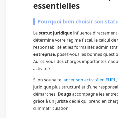
essentielles
Pourquoi bien choisir son statu
Le
statut juridique
influence directement l
détermine votre régime fiscal, le calcul de 
responsabilité et les formalités administra
entreprise
, posez-vous les bonnes question
Aurez-vous des charges importantes ? So
activité ?
Si on souhaite
lancer son activité en EURL
,
juridique plus structuré et d’une responsabi
démarches,
Dougs
accompagne les entrepr
grâce à un juriste dédié qui prend en charg
d’immatriculation.