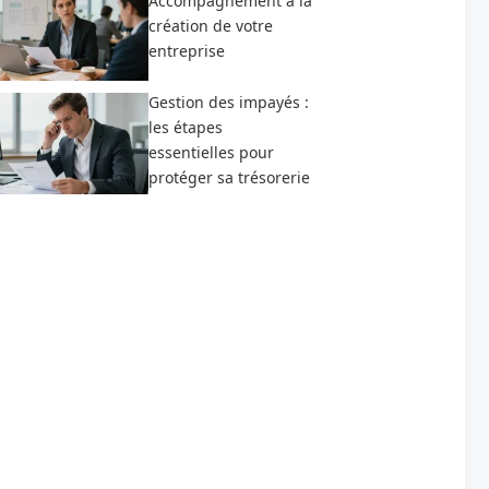
Accompagnement à la
création de votre
entreprise
Gestion des impayés :
les étapes
essentielles pour
protéger sa trésorerie