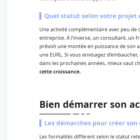
Quel statut selon votre projet
Une activité complémentaire avec peu de c
entreprise. À l’inverse, un consultant, un 
prévoit une montée en puissance de son a
une EURL. Si vous envisagez d’embaucher, d
dans les prochaines années, mieux vaut cho
cette croissance.
Bien démarrer son act
Les démarches pour créer son 
Les formalités diffèrent selon le statut ret