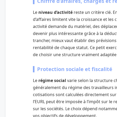
Chiffre d’affaires, charges et r
Le
niveau d’activité
reste un critère clé. E
d’affaires limitent vite la croissance et les
activité demande du matériel, des déplacem
devenir plus intéressante grâce à la dédu
trancher, mieux vaut établir des prévision
rentabilité de chaque statut. Ce petit exer
de choisir une structure vraiment adaptée 
Protection sociale et fiscalité
Le
régime social
varie selon la structure 
généralement du régime des travailleurs i
cotisations sont calculées directement sur
l’EURL peut être imposée à l’impôt sur le r
sur les sociétés. Le choix dépend notamme
vos objectifs de développement.