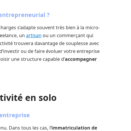
 entrepreneurial ?
harges s’adapte souvent très bien à la micro-
freelance, un
artisan
ou un commerçant qui
ctivité trouvera davantage de souplesse avec
’investir ou de faire évoluer votre entreprise
isir une structure capable d’
accompagner
ivité en solo
entreprise
enu. Dans tous les cas, l
‘immatriculation de