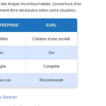
 des étapes incontournables. L’ouverture d’un
ent être nécessaire selon votre situation.
TREPRISE
EURL
ifiée
Création d’une société
on
Oui
égée
Complète
les cas
Recommandé
e lancer