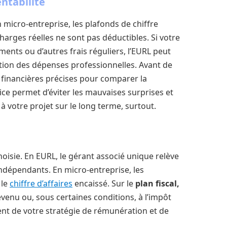
entabilité
n micro-entreprise, les plafonds de chiffre
 charges réelles ne sont pas déductibles. Si votre
ents ou d’autres frais réguliers, l’EURL peut
ction des dépenses professionnelles. Avant de
s financières précises pour comparer la
cice permet d’éviter les mauvaises surprises et
à votre projet sur le long terme, surtout.
choisie. En EURL, le gérant associé unique relève
ndépendants. En micro-entreprise, les
 le
chiffre d’affaires
encaissé. Sur le
plan fiscal,
evenu ou, sous certaines conditions, à l’impôt
nt de votre stratégie de rémunération et de