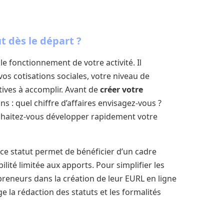
t dès le départ ?
e fonctionnement de votre activité. Il
vos cotisations sociales, votre niveau de
tives à accomplir. Avant de
créer votre
s : quel chiffre d’affaires envisagez-vous ?
uhaitez-vous développer rapidement votre
 ce statut permet de bénéficier d’un cadre
lité limitée aux apports. Pour simplifier les
eneurs dans la création de leur EURL en ligne
e la rédaction des statuts et les formalités