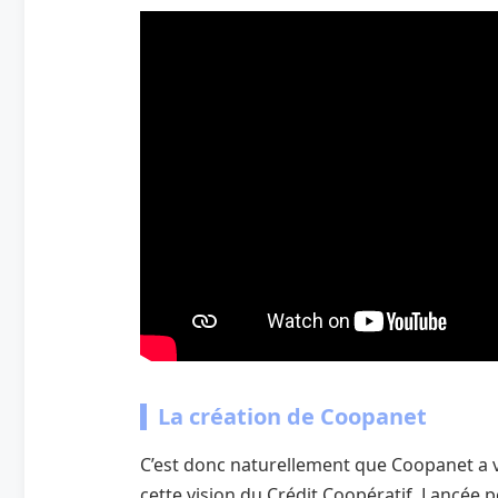
La création de Coopanet
C’est donc naturellement que Coopanet a vu 
cette vision du Crédit Coopératif. Lancée 