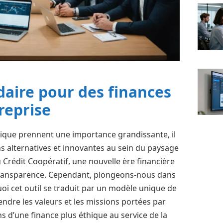
idaire pour des finances
reprise
ique prennent une importance grandissante, il
s alternatives et innovantes au sein du paysage
u Crédit Coopératif, une nouvelle ère financière
 transparence. Cependant, plongeons-nous dans
i cet outil se traduit par un modèle unique de
ndre les valeurs et les missions portées par
s d’une finance plus éthique au service de la