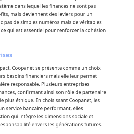
système dans lequel les finances ne sont pas
fits, mais deviennent des leviers pour un
nc pas de simples numéros mais de véritables
 ce qui est essentiel pour renforcer la cohésion
rises
impact, Coopanet se présente comme un choix
rs besoins financiers mais elle leur permet
ière responsable. Plusieurs entreprises
inances, confirmant ainsi son rôle de partenaire
e plus éthique. En choisissant Coopanet, les
un service bancaire performant, elles
ion qui intègre les dimensions sociale et
esponsabilité envers les générations futures.