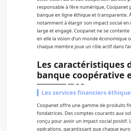
responsable à l’ère numérique, Coopanet p
banque en ligne éthique et transparente. À 
notamment à élargir son impact social en r
large et engagé. Coopanet ne se contente p
en elle la vision d’un monde économique o
chaque membre joue un rôle actif dans l’
Les caractéristiques 
banque coopérative e
Les services financiers éthique
Coopanet offre une gamme de produits fina
fondatrices. Des comptes courants aux sol
conçu pour avoir un impact social positif. 
opérations, garantissant que chaque euro 