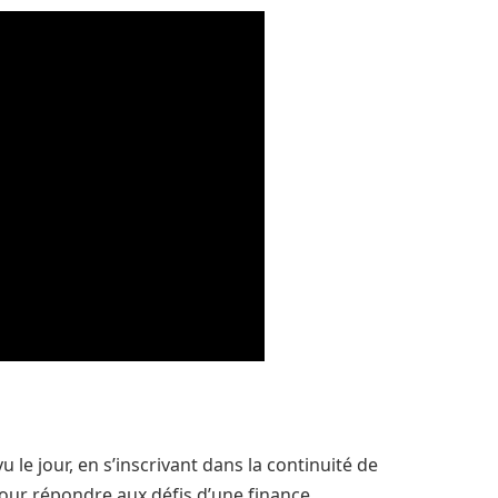
le jour, en s’inscrivant dans la continuité de
pour répondre aux défis d’une finance