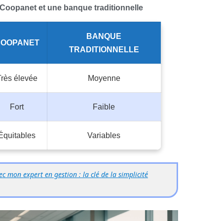
Coopanet et une banque traditionnelle
BANQUE
OOPANET
TRADITIONNELLE
Très élevée
Moyenne
Fort
Faible
Équitables
Variables
c mon expert en gestion : la clé de la simplicité