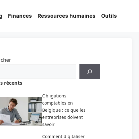
g
Finances
Ressources humaines
Outils
rcher
es récents
Obligations
comptables en
Belgique : ce que les
entreprises doivent
savoir
Comment digitaliser