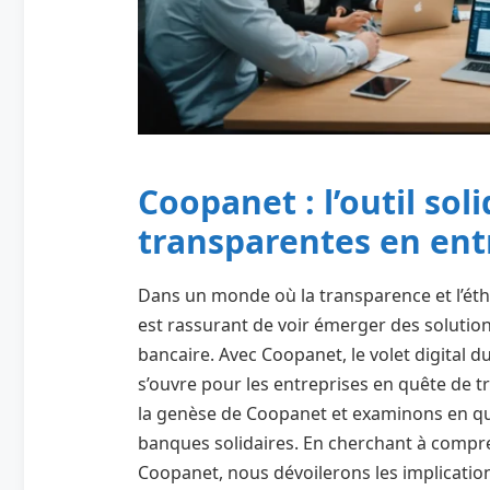
Coopanet : l’outil sol
transparentes en ent
Dans un monde où la transparence et l’éth
est rassurant de voir émerger des solution
bancaire. Avec Coopanet, le volet digital d
s’ouvre pour les entreprises en quête de
la genèse de Coopanet et examinons en quo
banques solidaires. En cherchant à compre
Coopanet, nous dévoilerons les implication