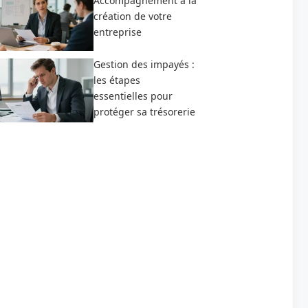
Accompagnement à la
création de votre
entreprise
Gestion des impayés :
les étapes
essentielles pour
protéger sa trésorerie