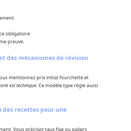
sement.
ce obligatoire.
mme preuve.
x et des mécanismes de révision
ous mentionnez prix initial fourchette et
rie est technique.
Ce modèle type règle aussi
n des recettes pour une
ement. Vous précisez taux fixe ou paliers