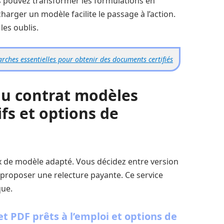
s pouvez transformer les formulations en
rger un modèle facilite le passage à l’action.
les oublis.
arches essentielles pour obtenir des documents certifiés
du contrat modèles
ifs et options de
x de modèle adapté. Vous décidez entre version
 proposer une relecture payante. Ce service
que.
t PDF prêts à l’emploi et options de