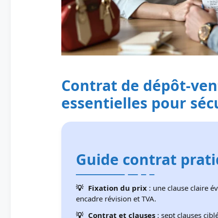
Contrat de dépôt-vent
essentielles pour séc
Guide contrat prat
Fixation du prix
: une clause claire é
encadre révision et TVA.
Contrat et clauses
: sept clauses cibl