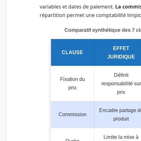
variables et dates de paiement.
La commiss
répartition permet une comptabilité limpi
Comparatif synthétique des 7 c
EFFET
CLAUSE
JURIDIQUE
Définit
Fixation du
responsabilité sur
prix
prix
Encadre partage d
Commission
produit
Limite la mise à