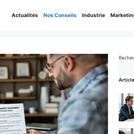
Actualités
Nos Conseils
Industrie
Marketin
Reche
Articl