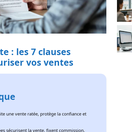
e : les 7 clauses
uriser vos ventes
ique
vite une vente ratée, protège la confiance et
ées sécurisent la vente, fixent commission,