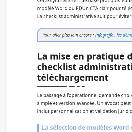
Cette synthèse sert de base pratique. Vou
modèle Word ou PDUn CTA clair pour télécha
La checklist administrative suit pour éviter 
Pour aller plus loin encore :
Infogreffe : les dém
La mise en pratique 
checklist administrat
téléchargement
Le passage à l’opérationnel demande choi
simple et version avancée. Un avocat peut
inclut personnalisation et validation juridi
La sélection de modèles Word e