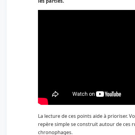
les parties.
La lecture de ces points aide à prioriser. Vo
repère simple se construit autour de ces ru
chronophages.