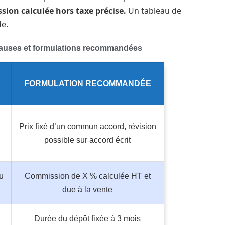
ion calculée hors taxe précise.
Un tableau de
de.
lauses et formulations recommandées
FORMULATION RECOMMANDÉE
Prix fixé d’un commun accord, révision
possible sur accord écrit
u
Commission de X % calculée HT et
due à la vente
Durée du dépôt fixée à 3 mois