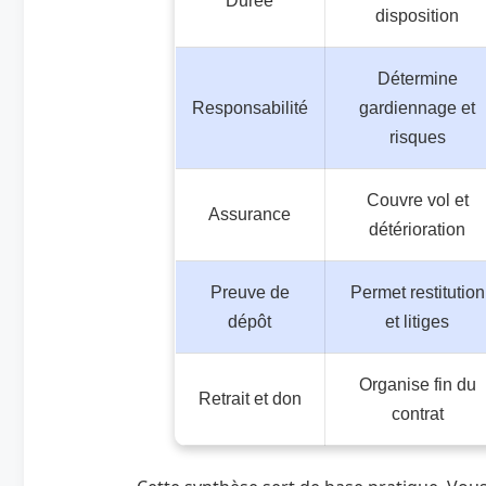
Durée
disposition
Détermine
Responsabilité
gardiennage et
risques
Couvre vol et
Assurance
détérioration
Preuve de
Permet restitution
dépôt
et litiges
Organise fin du
Retrait et don
contrat