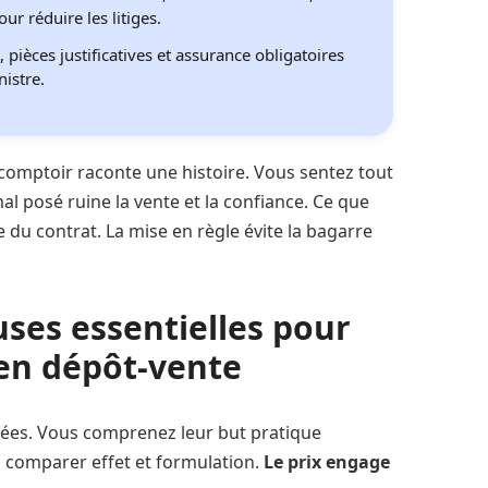
ur réduire les litiges.
, pièces justificatives et assurance obligatoires
nistre.
 comptoir raconte une histoire. Vous sentez tout
 mal posé ruine la vente et la confiance. Ce que
e du contrat. La mise en règle évite la bagarre
uses essentielles pour
 en dépôt-vente
lées. Vous comprenez leur but pratique
 comparer effet et formulation.
Le prix engage