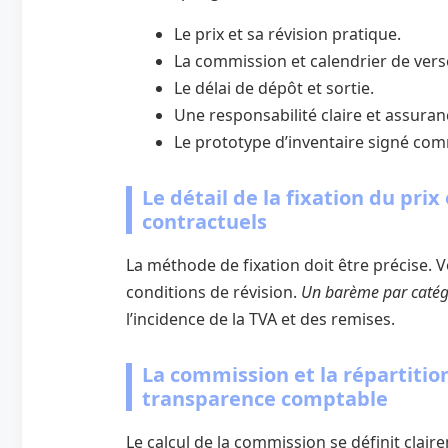
Le prix et sa révision pratique.
La commission et calendrier de ver
Le délai de dépôt et sortie.
Une responsabilité claire et assuran
Le prototype d’inventaire signé co
Le détail de la fixation du pri
contractuels
La méthode de fixation doit être précise. V
conditions de révision.
Un barème par catégo
l’incidence de la TVA et des remises.
La commission et la répartitio
transparence comptable
Le calcul de la commission se définit clair