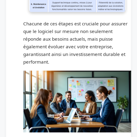
Support technique continu, mises à jour
Pérennité de la solution,
6. Maintenance
régulières et développement de nouvelles
adaptation aux évolutions
et évolution
fonctionnalités selon les besoins futurs.
métier et technologiques.
Chacune de ces étapes est cruciale pour assurer
que le logiciel sur mesure non seulement
réponde aux besoins actuels, mais puisse
également évoluer avec votre entreprise,
garantissant ainsi un investissement durable et
performant.