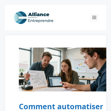
Skip
to
Menu
content
Comment automatiser