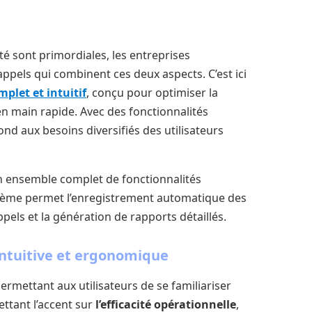
ité sont primordiales, les entreprises
ppels qui combinent ces deux aspects. C’est ici
mplet et intuitif
, conçu pour optimiser la
n main rapide. Avec des fonctionnalités
ond aux besoins diversifiés des utilisateurs
un ensemble complet de fonctionnalités
tème permet l’enregistrement automatique des
ppels et la génération de rapports détaillés.
 intuitive et ergonomique
permettant aux utilisateurs de se familiariser
ttant l’accent sur
l’efficacité opérationnelle
,