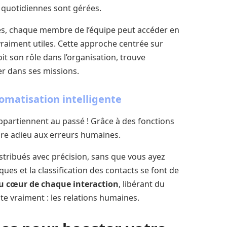
s quotidiennes sont gérées.
es, chaque membre de l’équipe peut accéder en
 vraiment utiles. Cette approche centrée sur
oit son rôle dans l’organisation, trouve
er dans ses missions.
tomatisation intelligente
 appartiennent au passé ! Grâce à des fonctions
ire adieu aux erreurs humaines.
stribués avec précision, sans que vous ayez
ues et la classification des contacts se font de
 au cœur de chaque interaction
, libérant du
e vraiment : les relations humaines.