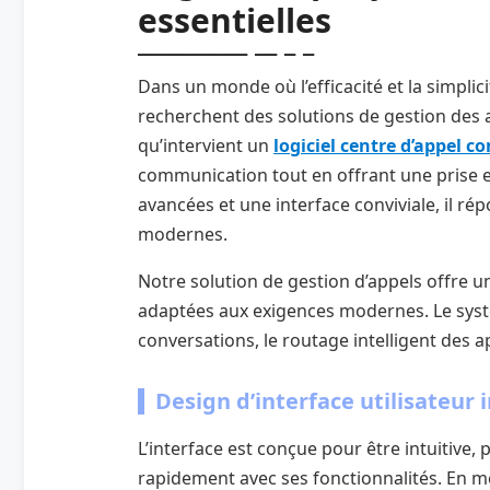
essentielles
Dans un monde où l’efficacité et la simplic
recherchent des solutions de gestion des a
qu’intervient un
logiciel centre d’appel co
communication tout en offrant une prise e
avancées et une interface conviviale, il rép
modernes.
Notre solution de gestion d’appels offre 
adaptées aux exigences modernes. Le sys
conversations, le routage intelligent des a
Design d’interface utilisateur
L’interface est conçue pour être intuitive, 
rapidement avec ses fonctionnalités. En me