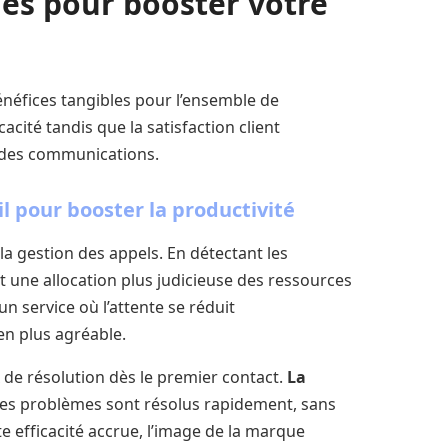
es pour booster votre
énéfices tangibles pour l’ensemble de
acité tandis que la satisfaction client
 des communications.
l pour booster la productivité
la gestion des appels. En détectant les
 une allocation plus judicieuse des ressources
un service où l’attente se réduit
en plus agréable.
x de résolution dès le premier contact.
La
 les problèmes sont résolus rapidement, sans
e efficacité accrue, l’image de la marque