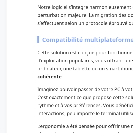
Notre logiciel s’intègre harmonieusement 
perturbation majeure. La migration des d
s’effectuent selon un protocole éprouvé qu
Compatibilité multiplateforme :
Cette solution est conçue pour fonctionne
d’exploitation populaires, vous offrant une 
ordinateur, une tablette ou un smartphone,
cohérente
.
Imaginez pouvoir passer de votre PC à votre
C’est exactement ce que propose cette solu
rythme et à vos préférences. Vous bénéfici
interactions, peu importe le terminal utilis
L’ergonomie a été pensée pour offrir une n