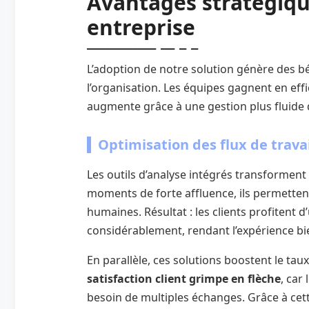
Avantages stratégiqu
entreprise
L’adoption de notre solution génère des b
l’organisation. Les équipes gagnent en effic
augmente grâce à une gestion plus fluide
Optimisation des flux de travai
Les outils d’analyse intégrés transforment 
moments de forte affluence, ils permettent
humaines. Résultat : les clients profitent d’
considérablement, rendant l’expérience bi
En parallèle, ces solutions boostent le tau
satisfaction client grimpe en flèche
, car
besoin de multiples échanges. Grâce à cett