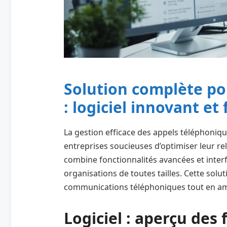
Solution complète po
: logiciel innovant et f
La gestion efficace des appels téléphoniq
entreprises soucieuses d’optimiser leur rela
combine fonctionnalités avancées et inter
organisations de toutes tailles. Cette solut
communications téléphoniques tout en amé
Logiciel : aperçu des 