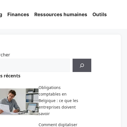
g
Finances
Ressources humaines
Outils
rcher
es récents
Obligations
comptables en
Belgique : ce que les
entreprises doivent
savoir
Comment digitaliser