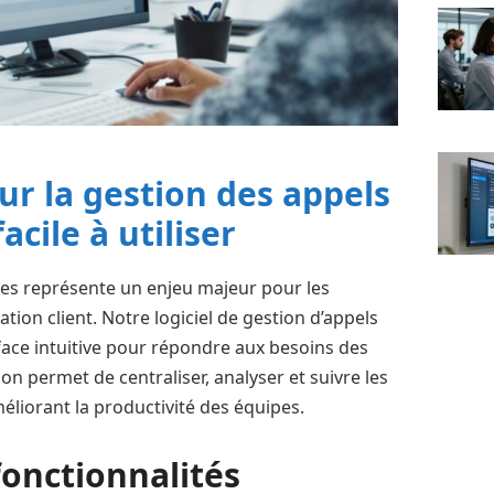
ur la gestion des appels
acile à utiliser
ues représente un enjeu majeur pour les
tion client. Notre logiciel de gestion d’appels
face intuitive pour répondre aux besoins des
ion permet de centraliser, analyser et suivre les
liorant la productivité des équipes.
fonctionnalités