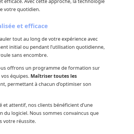
 efficace. Avec cette approche, la technologie
e votre quotidien.
isée et efficace
auler tout au long de votre expérience avec
ent initial ou pendant l’utilisation quotidienne,
éroule sans encombre.
nous offrons un programme de formation sur
 vos équipes.
Maîtriser toutes les
ant, permettant à chacun d’optimiser son
t attentif, nos clients bénéficient d’une
tion du logiciel. Nous sommes convaincus que
s votre réussite.