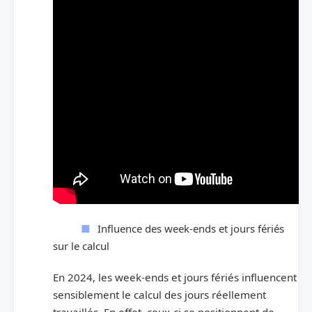
Influence des week-ends et jours fériés
sur le calcul
En 2024, les week-ends et jours fériés influencent
sensiblement le calcul des jours réellement