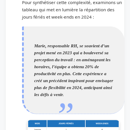
Pour synthétiser cette complexité, examinons un
tableau qui met en lumière la répartition des
jours fériés et week-ends en 2024 :
Marie, responsable RH, se souvient d’un
projet mené en 2023 qui a bouleversé sa
perception du travail : en aménageant les
horaires, l’équipe a obtenu 20% de
productivité en plus. Cette expérience a
créé un précédent inspirant pour envisager
plus de flexibilité en 2024, anticipant ainsi
les défis à venir.
MOIS
JOURS FÉRIÉS
WEEK-ENDS
Janvier
1
8