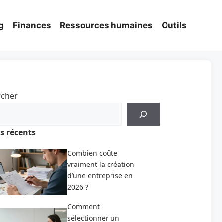
g
Finances
Ressources humaines
Outils
rcher
es récents
Combien coûte
vraiment la création
d’une entreprise en
2026 ?
Comment
sélectionner un