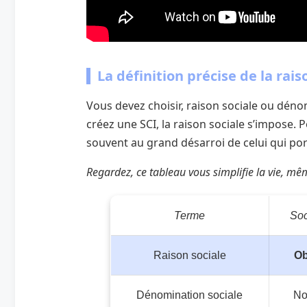
La définition précise de la rais
Vous devez choisir, raison sociale ou dénom
créez une SCI, la raison sociale s’impose. 
souvent au grand désarroi de celui qui p
Regardez, ce tableau vous simplifie la vie, mê
Terme
Soc
Raison sociale
Ob
Dénomination sociale
No