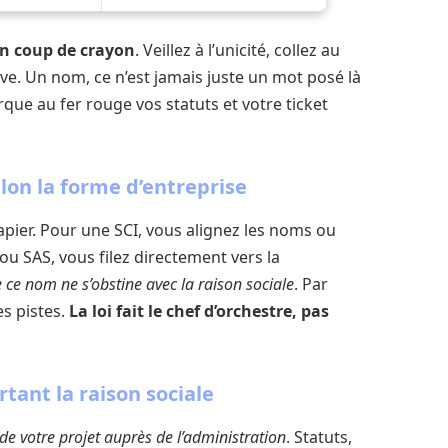
’un coup de crayon
. Veillez à l’unicité, collez au
ive. Un nom, ce n’est jamais juste un mot posé là
rque au fer rouge vos statuts et votre ticket
elon la forme d’entreprise
apier. Pour une SCI, vous alignez les noms ou
 ou SAS, vous filez directement vers la
ce nom ne s’obstine avec la raison sociale
. Par
es pistes.
La loi fait le chef d’orchestre, pas
tant la raison sociale
t de votre projet auprès de l’administration
. Statuts,