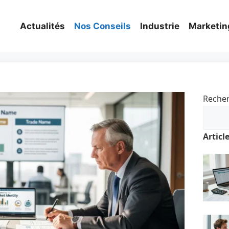
Actualités
Nos Conseils
Industrie
Marketin
Reche
Articl