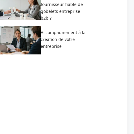
fournisseur fiable de
gobelets entreprise
b2b ?
Accompagnement à la
création de votre
entreprise