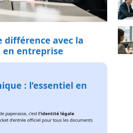
e différence avec la
 en entreprise
que : l’essentiel en
 de paperasse, c’est
l’identité légale
ticket d’entrée officiel pour tous les documents