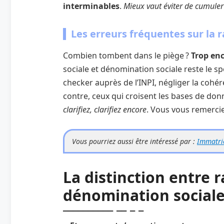
interminables
.
Mieux vaut éviter de cumuler 
Les erreurs fréquentes sur la r
Combien tombent dans le piège ?
Trop en
sociale et dénomination sociale reste le sp
checker auprès de l’INPI, négliger la cohér
contre, ceux qui croisent les bases de don
clarifiez, clarifiez encore
. Vous vous remercie
Vous pourriez aussi être intéressé par :
Immatric
La distinction entre r
dénomination social