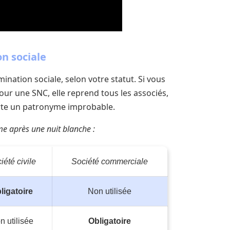
on sociale
ination sociale, selon votre statut. Si vous
Pour une SNC, elle reprend tous les associés,
orte un patronyme improbable.
me après une nuit blanche :
iété civile
Société commerciale
ligatoire
Non utilisée
n utilisée
Obligatoire