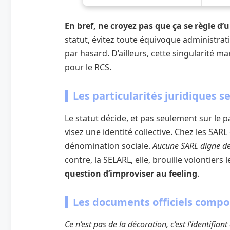
En bref, ne croyez pas que ça se règle d
statut, évitez toute équivoque administrat
par hasard. D’ailleurs, cette singularité ma
pour le RCS.
Les particularités juridiques s
Le statut décide, et pas seulement sur le p
visez une identité collective. Chez les SARL
dénomination sociale.
Aucune SARL digne de 
contre, la SELARL, elle, brouille volontiers l
question d’improviser au feeling
.
Les documents officiels compor
Ce n’est pas de la décoration, c’est l’identifian