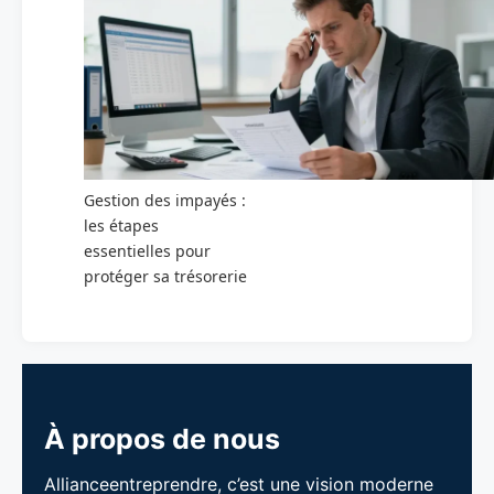
Gestion des impayés :
les étapes
essentielles pour
protéger sa trésorerie
À propos de nous
Allianceentreprendre, c’est une vision moderne