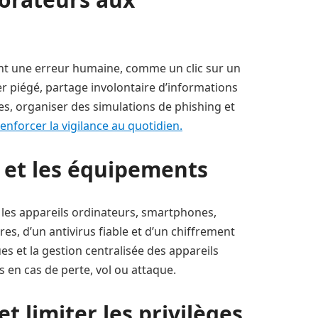
ent une erreur humaine, comme un clic sur un
er piégé, partage involontaire d’informations
es, organiser des simulations de phishing et
nforcer la vigilance au quotidien.
 et les équipements
 les appareils ordinateurs, smartphones,
res, d’un antivirus fiable et d’un chiffrement
 et la gestion centralisée des appareils
 en cas de perte, vol ou attaque.
t limiter les privilèges