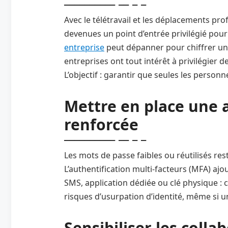
Avec le télétravail et les déplacements pro
devenues un point d’entrée privilégié pour 
entreprise
peut dépanner pour chiffrer une
entreprises ont tout intérêt à privilégier 
L’objectif : garantir que seules les perso
Mettre en place une 
renforcée
Les mots de passe faibles ou réutilisés res
L’authentification multi-facteurs (MFA) aj
SMS, application dédiée ou clé physique :
risques d’usurpation d’identité, même si 
Sensibiliser les colla