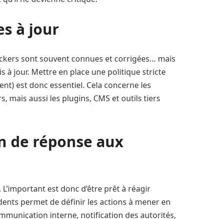
s à jour
 hackers sont souvent connues et corrigées… mais
à jour. Mettre en place une politique stricte
nt) est donc essentiel. Cela concerne les
s, mais aussi les plugins, CMS et outils tiers
an de réponse aux
. L’important est donc d’être prêt à réagir
dents permet de définir les actions à mener en
mmunication interne, notification des autorités,