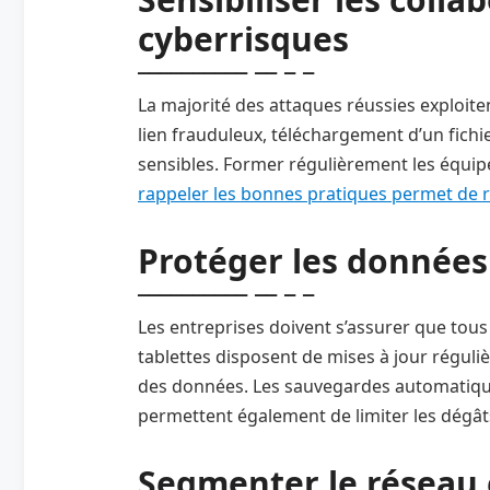
cyberrisques
La majorité des attaques réussies exploit
lien frauduleux, téléchargement d’un fichi
sensibles. Former régulièrement les équip
rappeler les bonnes pratiques permet de re
Protéger les données
Les entreprises doivent s’assurer que tous
tablettes disposent de mises à jour réguliè
des données. Les sauvegardes automatiques
permettent également de limiter les dégâts
Segmenter le réseau e