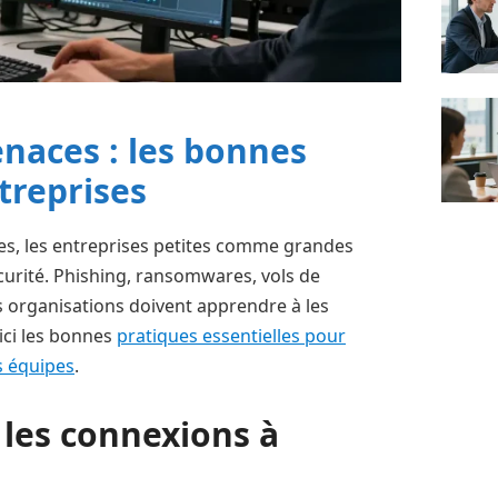
naces : les bonnes
treprises
es, les entreprises petites comme grandes
curité. Phishing, ransomwares, vols de
s organisations doivent apprendre à les
oici les bonnes
pratiques essentielles pour
s équipes
.
t les connexions à