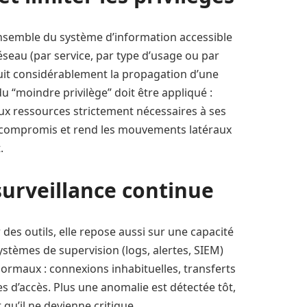
’ensemble du système d’information accessible
seau (par service, par type d’usage ou par
duit considérablement la propagation d’une
u “moindre privilège” doit être appliqué :
ux ressources strictement nécessaires à ses
te compromis et rend les mouvements latéraux
.
surveillance continue
r des outils, elle repose aussi sur une capacité
ystèmes de supervision (logs, alertes, SIEM)
rmaux : connexions inhabituelles, transferts
 d’accès. Plus une anomalie est détectée tôt,
t qu’il ne devienne critique.