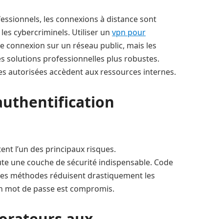
fessionnels, les connexions à distance sont
les cybercriminels. Utiliser un
vpn pour
 connexion sur un réseau public, mais les
des solutions professionnelles plus robustes.
nnes autorisées accèdent aux ressources internes.
authentification
tent l’un des principaux risques.
oute une couche de sécurité indispensable. Code
 ces méthodes réduisent drastiquement les
un mot de passe est compromis.
borateurs aux