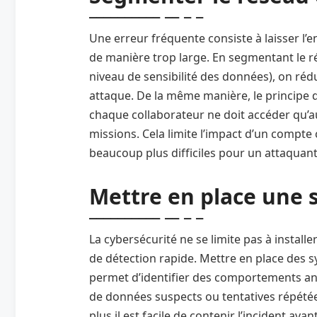
Une erreur fréquente consiste à laisser l
de manière trop large. En segmentant le ré
niveau de sensibilité des données), on ré
attaque. De la même manière, le principe d
chaque collaborateur ne doit accéder qu’a
missions. Cela limite l’impact d’un comp
beaucoup plus difficiles pour un attaquant
Mettre en place une 
La cybersécurité ne se limite pas à installe
de détection rapide. Mettre en place des s
permet d’identifier des comportements ano
de données suspects ou tentatives répétées
plus il est facile de contenir l’incident avan