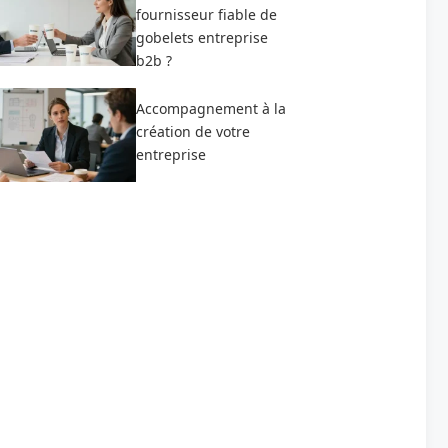
fournisseur fiable de
gobelets entreprise
b2b ?
Accompagnement à la
création de votre
entreprise