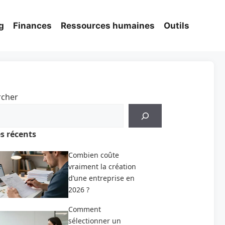
g
Finances
Ressources humaines
Outils
rcher
es récents
Combien coûte
vraiment la création
d’une entreprise en
2026 ?
Comment
sélectionner un