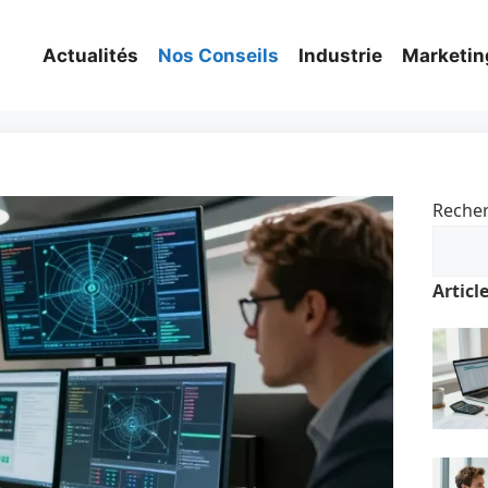
Actualités
Nos Conseils
Industrie
Marketin
Reche
Articl