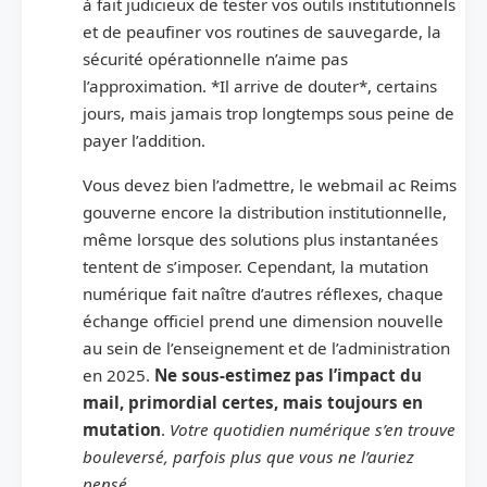
à fait judicieux de tester vos outils institutionnels
et de peaufiner vos routines de sauvegarde, la
sécurité opérationnelle n’aime pas
l’approximation. *Il arrive de douter*, certains
jours, mais jamais trop longtemps sous peine de
payer l’addition.
Vous devez bien l’admettre, le webmail ac Reims
gouverne encore la distribution institutionnelle,
même lorsque des solutions plus instantanées
tentent de s’imposer. Cependant, la mutation
numérique fait naître d’autres réflexes, chaque
échange officiel prend une dimension nouvelle
au sein de l’enseignement et de l’administration
en 2025.
Ne sous-estimez pas l’impact du
mail, primordial certes, mais toujours en
mutation
.
Votre quotidien numérique s’en trouve
bouleversé, parfois plus que vous ne l’auriez
pensé
.