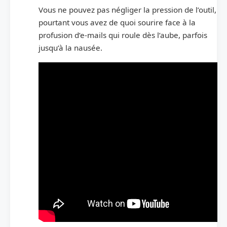
Vous ne pouvez pas négliger la pression de l’outil,
pourtant vous avez de quoi sourire face à la
profusion d’e-mails qui roule dès l’aube, parfois
jusqu’à la nausée.