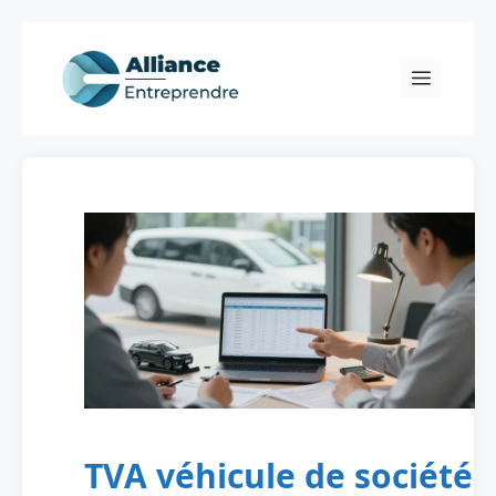
Skip
to
Menu
content
TVA véhicule de société