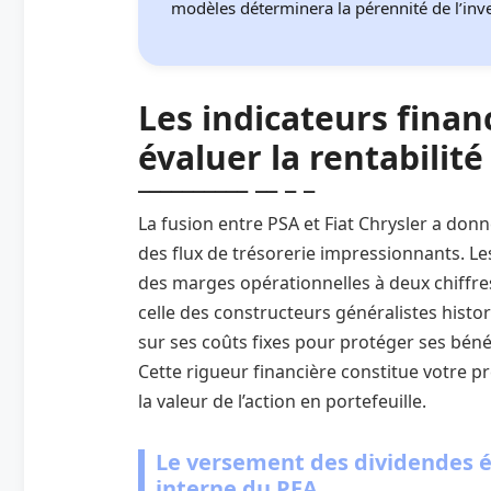
modèles déterminera la pérennité de l’inve
Les indicateurs finan
évaluer la rentabilit
La fusion entre PSA et Fiat Chrysler a don
des flux de trésorerie impressionnants. Le
des marges opérationnelles à deux chiffr
celle des constructeurs généralistes histor
sur ses coûts fixes pour protéger ses béné
Cette rigueur financière constitue votre 
la valeur de l’action en portefeuille.
Le versement des dividendes él
interne du PEA