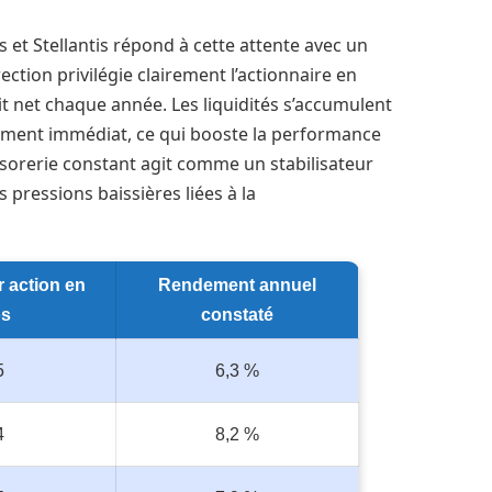
 et Stellantis répond à cette attente avec un
ection privilégie clairement l’actionnaire en
t net chaque année. Les liquidités s’accumulent
tement immédiat, ce qui booste la performance
ésorerie constant agit comme un stabilisateur
s pressions baissières liées à la
 action en
Rendement annuel
os
constaté
5
6,3 %
4
8,2 %