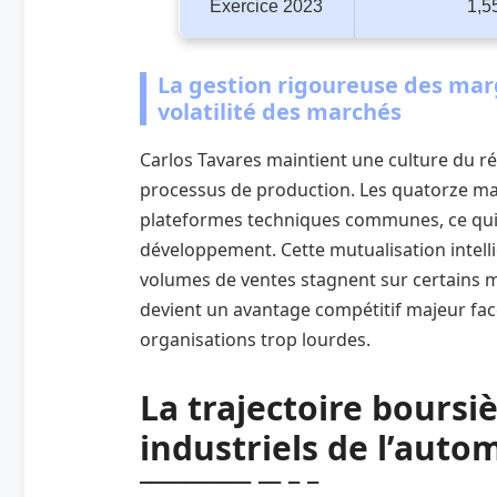
Exercice 2023
1,5
La gestion rigoureuse des mar
volatilité des marchés
Carlos Tavares maintient une culture du ré
processus de production. Les quatorze m
plateformes techniques communes, ce qui 
développement. Cette mutualisation intelli
volumes de ventes stagnent sur certains ma
devient un avantage compétitif majeur fa
organisations trop lourdes.
La trajectoire boursiè
industriels de l’auto