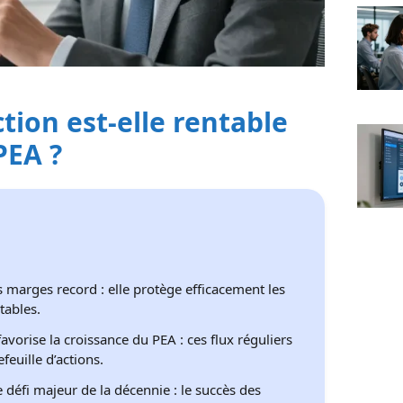
ction est-elle rentable
PEA ?
 marges record : elle protège efficacement les
tables.
avorise la croissance du PEA : ces flux réguliers
feuille d’actions.
 défi majeur de la décennie : le succès des