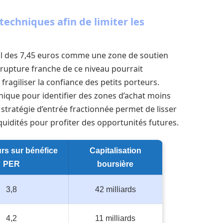
techniques afin de limiter les
euil des 7,45 euros comme une zone de soutien
rupture franche de ce niveau pourrait
fragiliser la confiance des petits porteurs.
aphique pour identifier des zones d’achat moins
tratégie d’entrée fractionnée permet de lisser
iquidités pour profiter des opportunités futures.
rs sur bénéfice
Capitalisation
PER
boursière
3,8
42 milliards
4,2
11 milliards