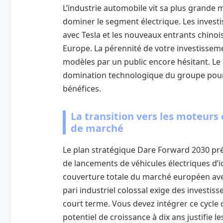
L’industrie automobile vit sa plus grande m
dominer le segment électrique. Les invest
avec Tesla et les nouveaux entrants chinoi
Europe. La pérennité de votre investisse
modèles par un public encore hésitant. Le
domination technologique du groupe pour 
bénéfices.
La transition vers les moteurs 
de marché
Le plan stratégique Dare Forward 2030 pré
de lancements de véhicules électriques d’ici
couverture totale du marché européen ave
pari industriel colossal exige des investi
court terme. Vous devez intégrer ce cycle 
potentiel de croissance à dix ans justifie le