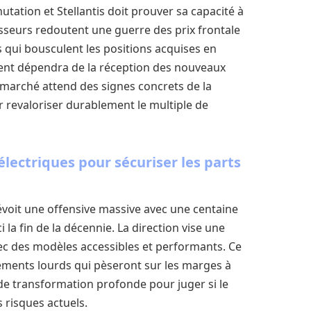
utation et Stellantis doit prouver sa capacité à
isseurs redoutent une guerre des prix frontale
s qui bousculent les positions acquises en
ment dépendra de la réception des nouveaux
 marché attend des signes concrets de la
revaloriser durablement le multiple de
électriques pour sécuriser les parts
voit une offensive massive avec une centaine
 la fin de la décennie. La direction vise une
c des modèles accessibles et performants. Ce
ssements lourds qui pèseront sur les marges à
de transformation profonde pour juger si le
s risques actuels.