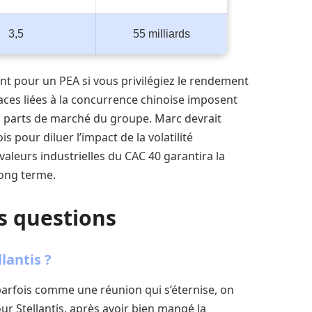
3,5
55 milliards
ent pour un PEA si vous privilégiez le rendement
naces liées à la concurrence chinoise imposent
es parts de marché du groupe. Marc devrait
s pour diluer l’impact de la volatilité
s valeurs industrielles du CAC 40 garantira la
long terme.
s questions
llantis ?
 parfois comme une réunion qui s’éternise, on
our Stellantis, après avoir bien mangé la