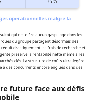
5
7,9 %
ges opérationnelles malgré la
sultat qui ne tolère aucun gaspillage dans les
arques du groupe partagent désormais des
réduit drastiquement les frais de recherche et
gente préserve la rentabilité nette même si les
rchés clés. La structure de coûts ultra-légère
ce à des concurrents encore englués dans des
re future face aux défis
mobile