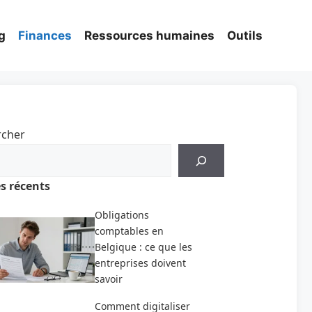
g
Finances
Ressources humaines
Outils
rcher
es récents
Obligations
comptables en
Belgique : ce que les
entreprises doivent
savoir
Comment digitaliser