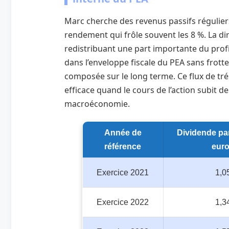
Marc cherche des revenus passifs réguliers
rendement qui frôle souvent les 8 %. La dir
redistribuant une part importante du profi
dans l’enveloppe fiscale du PEA sans frot
composée sur le long terme. Ce flux de tr
efficace quand le cours de l’action subit de
macroéconomie.
Année de
Dividende par
référence
eur
Exercice 2021
1,0
Exercice 2022
1,3