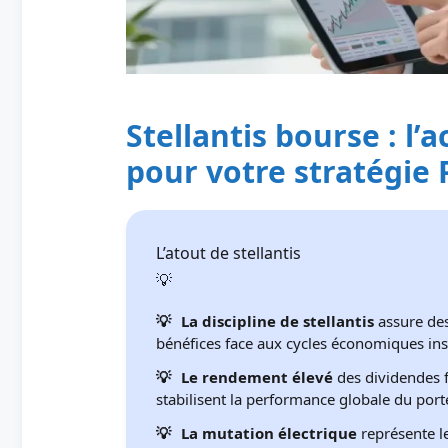
Stellantis bourse : l’a
pour votre stratégie 
L’atout de stellantis
La discipline de stellantis
assure des
bénéfices face aux cycles économiques ins
Le rendement élevé
des dividendes f
stabilisent la performance globale du porte
La mutation électrique
représente le