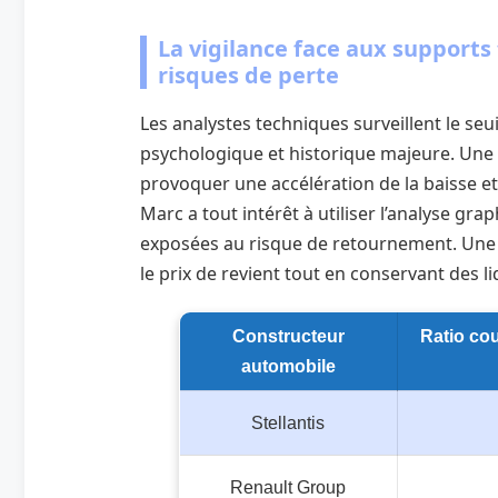
La vigilance face aux supports 
risques de perte
Les analystes techniques surveillent le s
psychologique et historique majeure. Une 
provoquer une accélération de la baisse et 
Marc a tout intérêt à utiliser l’analyse gr
exposées au risque de retournement. Une s
le prix de revient tout en conservant des l
Constructeur
Ratio cou
automobile
Stellantis
Renault Group