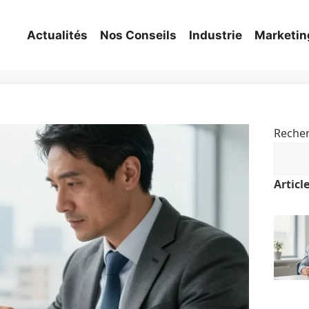
Actualités
Nos Conseils
Industrie
Marketin
Reche
Articl