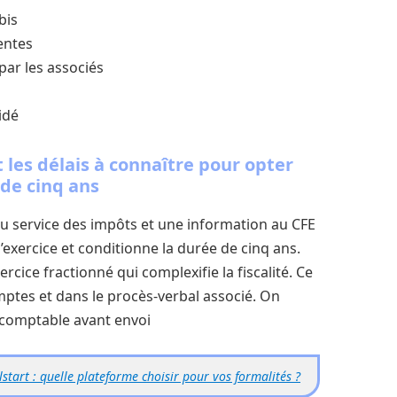
bis
entes
par les associés
idé
 les délais à connaître pour opter
 de cinq ans
u service des impôts et une information au CFE
 d’exercice et conditionne la durée de cinq ans.
rcice fractionné qui complexifie la fiscalité. Ce
mptes et dans le procès‑verbal associé. On
comptable avant envoi
start : quelle plateforme choisir pour vos formalités ?