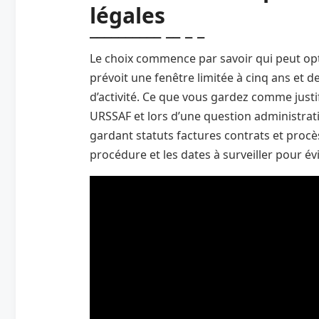
légales
Le choix commence par savoir qui peut opt
prévoit une fenêtre limitée à cinq ans et d
d’activité. Ce que vous gardez comme justif
URSSAF et lors d’une question administra
gardant statuts factures contrats et procè
procédure et les dates à surveiller pour év