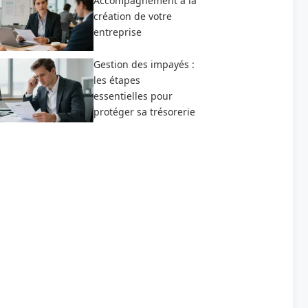
Accompagnement à la
création de votre
entreprise
Gestion des impayés :
les étapes
essentielles pour
protéger sa trésorerie