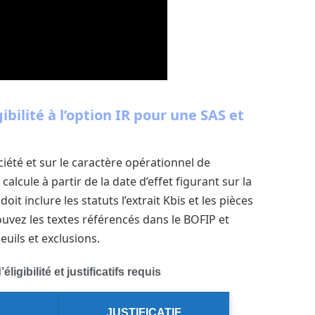
ibilité à l’option IR pour une SAS et
société et sur le caractère opérationnel de
calcule à partir de la date d’effet figurant sur la
it inclure les statuts l’extrait Kbis et les pièces
ouvez les textes référencés dans le BOFIP et
euils et exclusions.
igibilité et justificatifs requis
JUSTIFICATIF