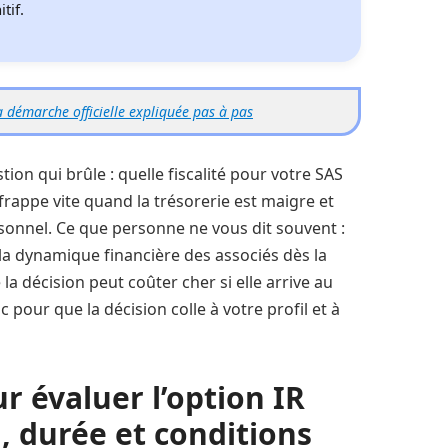
tif.
 démarche officielle expliquée pas à pas
ion qui brûle : quelle fiscalité pour votre SAS
frappe vite quand la trésorerie est maigre et
ersonnel. Ce que personne ne vous dit souvent :
 la dynamique financière des associés dès la
la décision peut coûter cher si elle arrive au
pour que la décision colle à votre profil et à
r évaluer l’option IR
l, durée et conditions