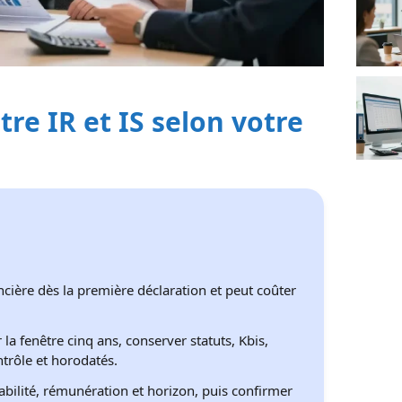
ntre IR et IS selon votre
cière dès la première déclaration et peut coûter
 la fenêtre cinq ans, conserver statuts, Kbis,
trôle et horodatés.
tabilité, rémunération et horizon, puis confirmer