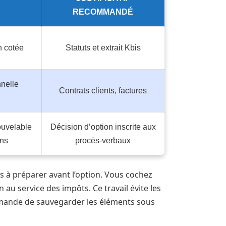
RECOMMANDÉ
 cotée
Statuts et extrait Kbis
nnelle
Contrats clients, factures
uvelable
Décision d’option inscrite aux
ons
procès‑verbaux
es à préparer avant l’option. Vous cochez
 au service des impôts. Ce travail évite les
mande de sauvegarder les éléments sous