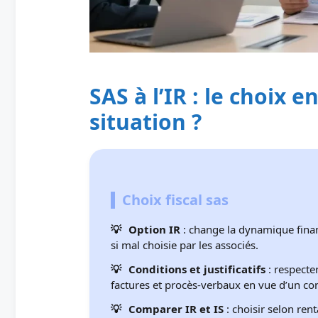
SAS à l’IR : le choix e
situation ?
Choix fiscal sas
Option IR
: change la dynamique finan
si mal choisie par les associés.
Conditions et justificatifs
: respecter
factures et procès‑verbaux en vue d’un con
Comparer IR et IS
: choisir selon ren