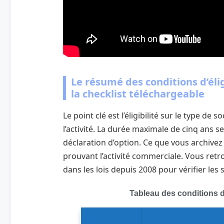
Le résumé des conditions d’élig
la checklist téléchargeable
Le point clé est l’éligibilité sur le type de 
l’activité. La durée maximale de cinq ans se 
déclaration d’option. Ce que vous archivez do
prouvant l’activité commerciale. Vous retr
dans les lois depuis 2008 pour vérifier les s
Tableau des conditions d’él