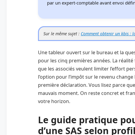
par un expert‑comptable avant envoi défini
Sur le même sujet :
Comment obtenir un kbis : la
Une tableur ouvert sur le bureau et la quest
pour les cinq premières années. La réalité 
que les associés veulent limiter l’effort p
l’option pour l’impôt sur le revenu change
première déclaration. Vous lisez parce que 
mauvais moment. On reste concret et franc 
votre horizon.
Le guide pratique pou
d’une SAS selon profi