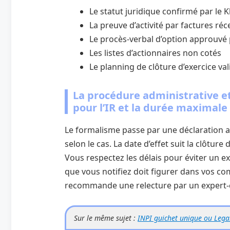
Le statut juridique confirmé par le K
La preuve d’activité par factures réc
Le procès‑verbal d’option approuvé 
Les listes d’actionnaires non cotés
Le planning de clôture d’exercice val
La procédure administrative et
pour l’IR et la durée maximale
Le formalisme passe par une déclaration a
selon le cas. La date d’effet suit la clôture
Vous respectez les délais pour éviter un exe
que vous notifiez doit figurer dans vos co
recommande une relecture par un expert‑
Sur le même sujet :
INPI guichet unique ou Legal