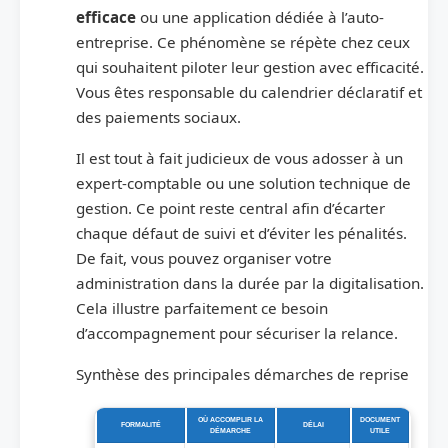
efficace
ou une application dédiée à l’auto-
entreprise. Ce phénomène se répète chez ceux
qui souhaitent piloter leur gestion avec efficacité.
Vous êtes responsable du calendrier déclaratif et
des paiements sociaux.
Il est tout à fait judicieux de vous adosser à un
expert-comptable ou une solution technique de
gestion. Ce point reste central afin d’écarter
chaque défaut de suivi et d’éviter les pénalités.
De fait, vous pouvez organiser votre
administration dans la durée par la digitalisation.
Cela illustre parfaitement ce besoin
d’accompagnement pour sécuriser la relance.
Synthèse des principales démarches de reprise
OÙ ACCOMPLIR LA
DOCUMENT
FORMALITÉ
DÉLAI
DÉMARCHE
UTILE