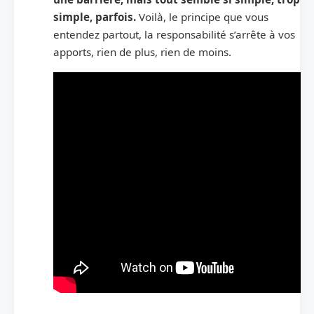
simple, parfois.
Voilà, le principe que vous
entendez partout, la responsabilité s’arrête à vos
apports, rien de plus, rien de moins.