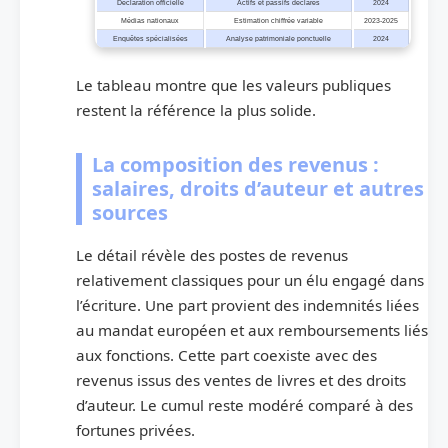
Déclaration officielle
Actifs et passifs déclarés
2024
Médias nationaux
Estimation chiffrée variable
2023-2025
Enquêtes spécialisées
Analyse patrimoniale ponctuelle
2024
Le tableau montre que les valeurs publiques
restent la référence la plus solide.
La composition des revenus :
salaires, droits d’auteur et autres
sources
Le détail révèle des postes de revenus
relativement classiques pour un élu engagé dans
l’écriture. Une part provient des indemnités liées
au mandat européen et aux remboursements liés
aux fonctions. Cette part coexiste avec des
revenus issus des ventes de livres et des droits
d’auteur. Le cumul reste modéré comparé à des
fortunes privées.