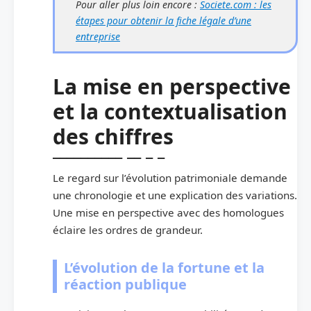
Pour aller plus loin encore :
Societe.com : les
étapes pour obtenir la fiche légale d’une
entreprise
La mise en perspective
et la contextualisation
des chiffres
Le regard sur l’évolution patrimoniale demande
une chronologie et une explication des variations.
Une mise en perspective avec des homologues
éclaire les ordres de grandeur.
L’évolution de la fortune et la
réaction publique