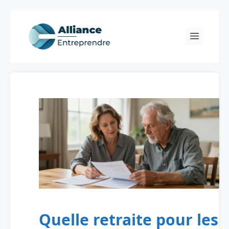
Skip
to
Menu
content
Quelle retraite pour les