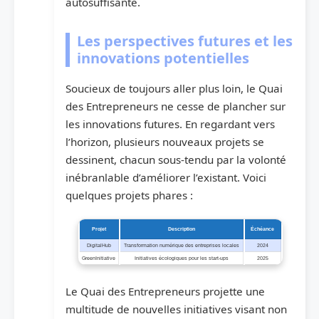
autosuffisante.
Les perspectives futures et les
innovations potentielles
Soucieux de toujours aller plus loin, le Quai
des Entrepreneurs ne cesse de plancher sur
les innovations futures. En regardant vers
l’horizon, plusieurs nouveaux projets se
dessinent, chacun sous-tendu par la volonté
inébranlable d’améliorer l’existant. Voici
quelques projets phares :
Projet
Description
Échéance
DigitalHub
Transformation numérique des entreprises locales
2024
GreenInitiative
Initiatives écologiques pour les start-ups
2025
Le Quai des Entrepreneurs projette une
multitude de nouvelles initiatives visant non