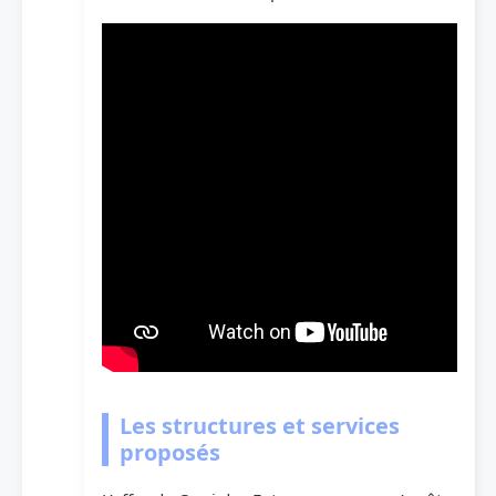
Les structures et services
proposés