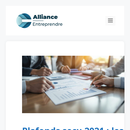
Skip
to
Menu
content