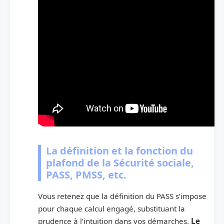
La définition et la fonction du
plafond de la Sécurité sociale,
PASS, PMSS, etc.
Vous retenez que la définition du PASS s’impose
pour chaque calcul engagé, substituant la
prudence à l’intuition dans vos démarches.
Le