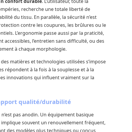
n confort durable
. L’utilisateur, toute la
péries, recherche une totale liberté de
té du tissu. En parallèle, la sécurité n’est
tection contre les coupures, les brûlures ou le
ntiels. L’ergonomie passe aussi par la praticité,
ccessibles, l’entretien sans difficulté, ou des
êtement à chaque morphologie.
 des matières et technologies utilisées s’impose
 répondent à la fois à la souplesse et à la
les innovations qui influent vraiment sur la
apport qualité/durabilité
il n’est pas anodin. Un équipement basique
implique souvent un renouvellement fréquent,
visant des modèles plus techniques ou conçus