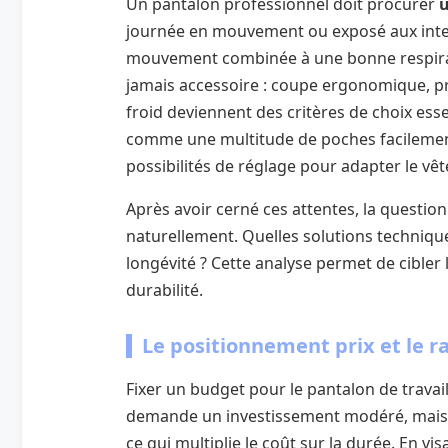
Un pantalon professionnel doit procurer
u
journée en mouvement ou exposé aux intem
mouvement combinée à une bonne respirabili
jamais accessoire : coupe ergonomique, pro
froid deviennent des critères de choix esse
comme une multitude de poches facilement a
possibilités de réglage pour adapter le v
Après avoir cerné ces attentes, la question
naturellement. Quelles solutions techniques
longévité ? Cette analyse permet de cibler 
durabilité.
Le positionnement prix et le r
Fixer un budget pour le pantalon de trava
demande un investissement modéré, mais 
ce qui multiplie le coût sur la durée. En 