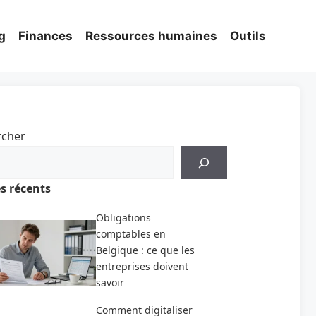
g
Finances
Ressources humaines
Outils
rcher
es récents
Obligations
comptables en
Belgique : ce que les
entreprises doivent
savoir
Comment digitaliser