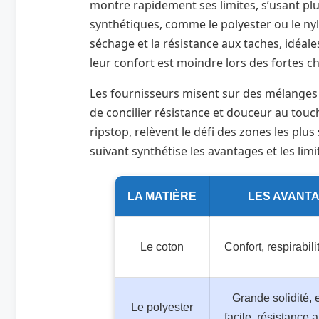
montre rapidement ses limites, s’usant plu
synthétiques, comme le polyester ou le nylo
séchage et la résistance aux taches, idéal
leur confort est moindre lors des fortes ch
Les fournisseurs misent sur des mélanges t
de concilier résistance et douceur au touch
ripstop, relèvent le défi des zones les plus 
suivant synthétise les avantages et les lim
LA MATIÈRE
LES AVANT
Le coton
Confort, respirabili
Grande solidité, 
Le polyester
facile, résistance 