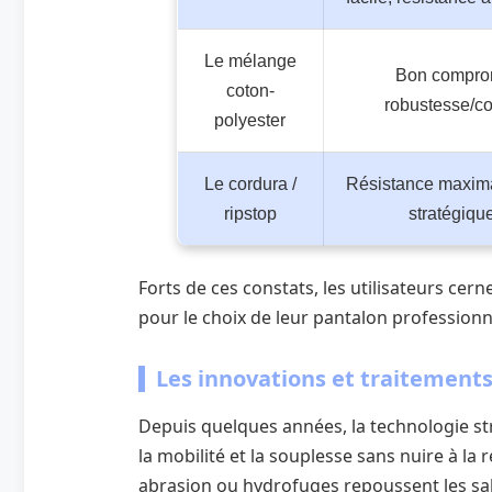
Le mélange
Bon compro
coton-
robustesse/co
polyester
Le cordura /
Résistance maxim
ripstop
stratégiqu
Forts de ces constats, les utilisateurs cern
pour le choix de leur pantalon professionn
Les innovations et traitement
Depuis quelques années, la technologie str
la mobilité et la souplesse sans nuire à la 
abrasion ou hydrofuges repoussent les sa