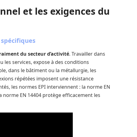
nnel et les exigences du
spécifiques
raiment du secteur d’activité
. Travailler dans
e ou les services, expose à des conditions
le, dans le bâtiment ou la métallurgie, les
lexions répétées imposent une résistance
tés, les normes EPI interviennent : la norme EN
e la norme EN 14404 protège efficacement les