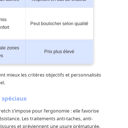
mis
Peut boulocher selon qualité
nfort
ale zones
Prix plus élevé
es
ent mieux les critères objectifs et personnalisés
el.
s spéciaux
etch s’impose pour l’ergonomie : elle favorise
résistance. Les traitements anti-taches, anti-
lissures et préviennent une usure prématurée.