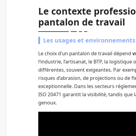
Le contexte professio
pantalon de travail
Les usages et environnements 
Le choix d’un pantalon de travail dépend
v
l’industrie, l’artisanat, le BTP, la logistiqu
différentes, souvent exigeantes. Par exemp
risques d’abrasion, de projections ou de f
exceptionnelle. Dans les secteurs réglemen
ISO 20471 garantit la visibilité, tandis qu
genoux.