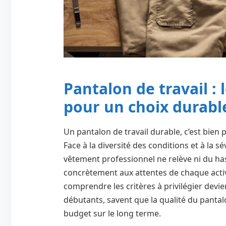
Pantalon de travail : l
pour un choix durabl
Un pantalon de travail durable, c’est bien p
Face à la diversité des conditions et à la s
vêtement professionnel ne relève ni du ha
concrètement aux attentes de chaque activi
comprendre les critères à privilégier devi
débutants, savent que la qualité du pantalo
budget sur le long terme.