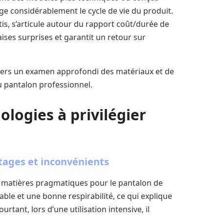
onge considérablement le cycle de vie du produit.
rtis, s’articule autour du rapport coût/durée de
aises surprises et garantit un retour sur
vers un examen approfondi des matériaux et de
du pantalon professionnel.
ologies à privilégier
tages et inconvénients
e matières pragmatiques pour le pantalon de
able et une bonne respirabilité, ce qui explique
ourtant, lors d’une utilisation intensive, il