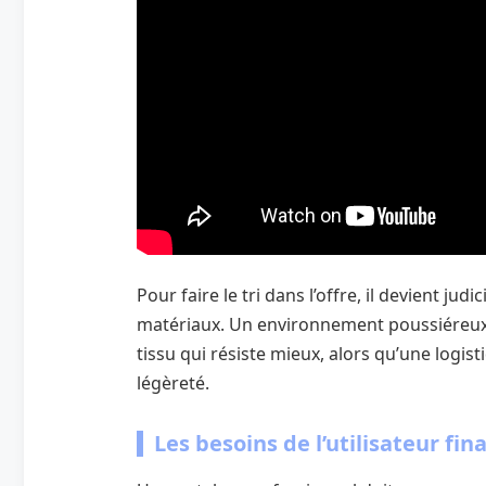
Pour faire le tri dans l’offre, il devient jud
matériaux. Un environnement poussiéreux
tissu qui résiste mieux, alors qu’une logi
légèreté.
Les besoins de l’utilisateur fina