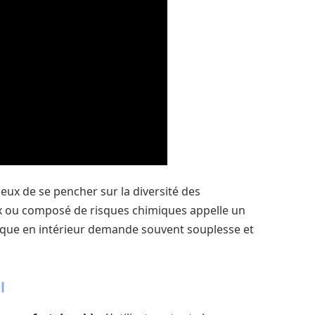
icieux de se pencher sur la diversité des
 ou composé de risques chimiques appelle un
stique en intérieur demande souvent souplesse et
l