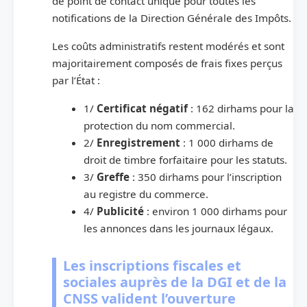
de point de contact unique pour toutes les
notifications de la Direction Générale des Impôts.
Les coûts administratifs restent modérés et sont
majoritairement composés de frais fixes perçus
par l’État :
1/
Certificat négatif
: 162 dirhams pour la
protection du nom commercial.
2/
Enregistrement
: 1 000 dirhams de
droit de timbre forfaitaire pour les statuts.
3/
Greffe
: 350 dirhams pour l’inscription
au registre du commerce.
4/
Publicité
: environ 1 000 dirhams pour
les annonces dans les journaux légaux.
Les inscriptions fiscales et
sociales auprès de la DGI et de la
CNSS valident l’ouverture