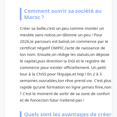
Comment ouvrir sa société au
Maroc ?
Créer sa boîte,c’est un peu comme monter un
meuble sans notice,on tâtonne un peu ! Pour
2026,le parcours est balisé,on commence par le
certificat négatif OMPIC,l’acte de naissance de
ton nom. Ensuite,on rédige les statuts,on dépose
le capital,puis direction la DGI et le registre de
commerce pour exister officiellement. Un petit
tour à la CNSS pour l’équipe,et hop ! En 2 à 3
semaines ouvrables,ton rêve prend vie. C’est plus
rapide qu’une formation en ligne jamais finie,non
? C’est le moment de sortir de sa zone de confort
et de foncer,ton futur n’attend pas !
Quels sont les avantages de créer