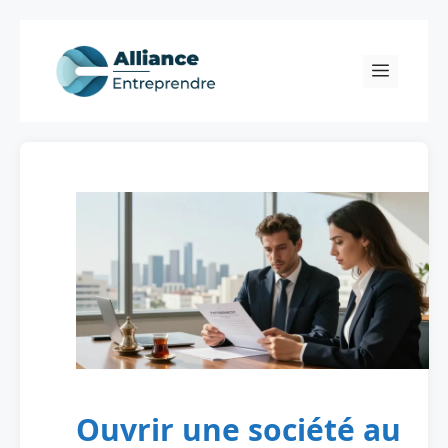
Skip
to
Menu
content
Ouvrir une société au