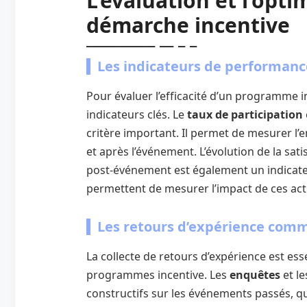
L’évaluation et l’opti
démarche incentive
Les indicateurs de performanc
Pour évaluer l’efficacité d’un programme in
indicateurs clés. Le
taux de participation
critère important. Il permet de mesurer l
et après l’événement. L’évolution de la sat
post-événement est également un indicateu
permettent de mesurer l’impact de ces act
Les retours d’expérience comm
La collecte de retours d’expérience est es
programmes incentive. Les
enquêtes
et l
constructifs sur les événements passés, qu