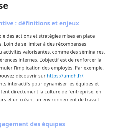
se
tive : définitions et enjeux
le des actions et stratégies mises en place
s. Loin de se limiter à des récompenses
u activités valorisantes, comme des séminaires,
ences internes. L’objectif est de renforcer la
stimuler l’implication des employés. Par exemple,
pouvez découvrir sur
https://umdh.fr/
,
s interactifs pour dynamiser les équipes et
ent directement la culture de l’entreprise, en
urs et en créant un environnement de travail
engagement des équipes