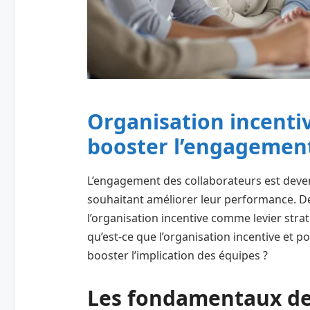
Organisation incenti
booster l’engagement
L’engagement des collaborateurs est deven
souhaitant améliorer leur performance. De
l’organisation incentive comme levier str
qu’est-ce que l’organisation incentive et 
booster l’implication des équipes ?
Les fondamentaux de 