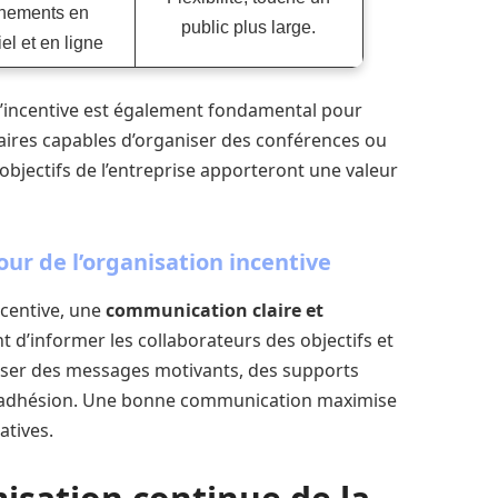
nements en
public plus large.
el et en ligne
 l’incentive est également fondamental pour
aires capables d’organiser des conférences ou
objectifs de l’entreprise apporteront une valeur
ur de l’organisation incentive
centive, une
communication claire et
nt d’informer les collaborateurs des objectifs et
liser des messages motivants, des supports
r l’adhésion. Une bonne communication maximise
atives.