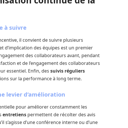
misation continue de la
e à suivre
centive, il convient de suivre plusieurs
et d’implication des équipes est un premier
’engagement des collaborateurs avant, pendant
isfaction et de l’engagement des collaborateurs
r essentiel. Enfin, des
suivis réguliers
ions sur la performance à long terme.
e levier d’amélioration
sentielle pour améliorer constamment les
es
entretiens
permettent de récolter des avis
’il s’agisse d’une conférence interne ou d’une