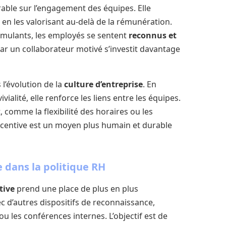
able sur l’engagement des équipes. Elle
 en les valorisant au-delà de la rémunération.
timulants, les employés se sentent
reconnus et
 car un collaborateur motivé s’investit davantage
 l’évolution de la
culture d’entreprise
. En
alité, elle renforce les liens entre les équipes.
comme la flexibilité des horaires ou les
incentive est un moyen plus humain et durable
 dans la politique RH
tive
prend une place de plus en plus
c d’autres dispositifs de reconnaissance,
es conférences internes. L’objectif est de