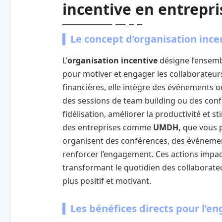
incentive en entrepri
Le concept d’organisation incen
L’
organisation incentive
désigne l’ensemb
pour motiver et engager les collaborateur
financières, elle intègre des événements o
des sessions de team building ou des confér
fidélisation, améliorer la productivité et 
des entreprises comme
UMDH,
que vous 
organisent des conférences, des événement
renforcer l’engagement. Ces actions impact
transformant le quotidien des collaborate
plus positif et motivant.
Les bénéfices directs pour l’