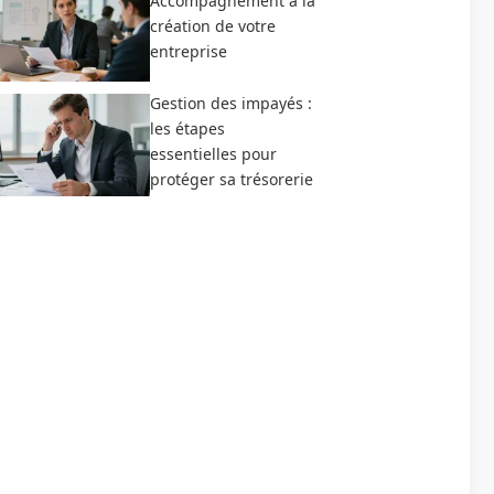
Accompagnement à la
création de votre
entreprise
Gestion des impayés :
les étapes
essentielles pour
protéger sa trésorerie