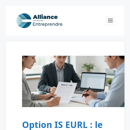
Skip
to
Menu
content
Option IS EURL : le