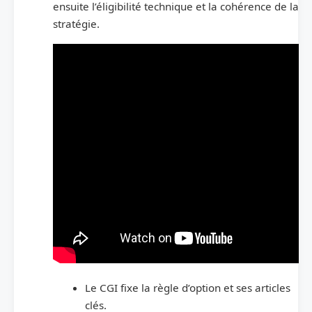
ensuite l’éligibilité technique et la cohérence de la
stratégie.
Le CGI fixe la règle d’option et ses articles
clés.