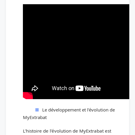
Le développement et l’évolution de
MyExtrabat
L’histoire de l’évolution de MyExtrabat est