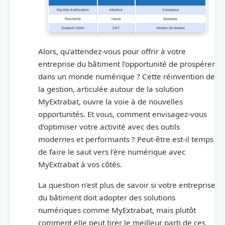
Facilité d’utilisation
Intuitive
Complexe
Flexibilité
Haute
Modérée
Support client
24/7
Heures de bureau
Alors, qu’attendez-vous pour offrir à votre
entreprise du bâtiment l’opportunité de prospérer
dans un monde numérique ? Cette réinvention de
la gestion, articulée autour de la solution
MyExtrabat, ouvre la voie à de nouvelles
opportunités. Et vous, comment envisagez-vous
d’optimiser votre activité avec des outils
modernes et performants ? Peut-être est-il temps
de faire le saut vers l’ère numérique avec
MyExtrabat à vos côtés.
La question n’est plus de savoir si votre entreprise
du bâtiment doit adopter des solutions
numériques comme MyExtrabat, mais plutôt
comment elle peut tirer le meilleur parti de ces