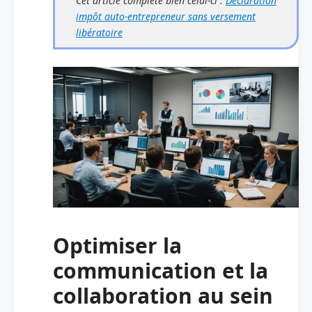
Cet article complète bien celui-ci :
Déclaration
impôt auto-entrepreneur sans versement
libératoire
Optimiser la
communication et la
collaboration au sein