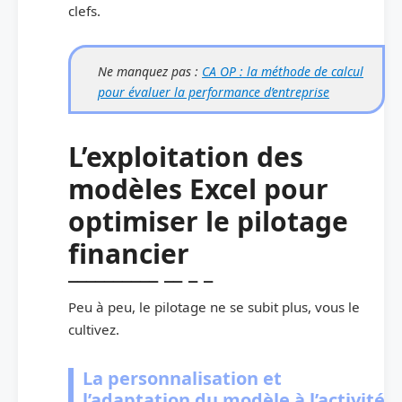
clefs.
Ne manquez pas :
CA OP : la méthode de calcul
pour évaluer la performance d’entreprise
L’exploitation des
modèles Excel pour
optimiser le pilotage
financier
Peu à peu, le pilotage ne se subit plus, vous le
cultivez.
La personnalisation et
l’adaptation du modèle à l’activité