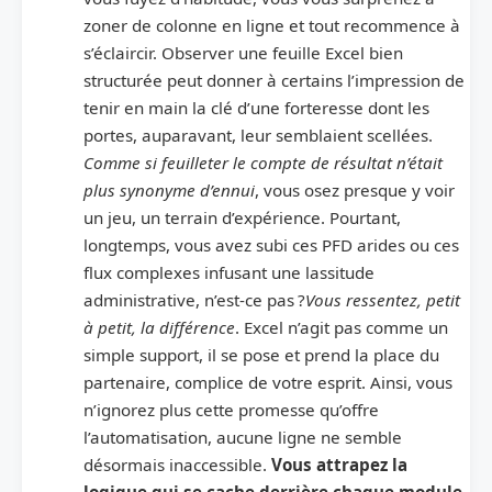
zoner de colonne en ligne et tout recommence à
s’éclaircir. Observer une feuille Excel bien
structurée peut donner à certains l’impression de
tenir en main la clé d’une forteresse dont les
portes, auparavant, leur semblaient scellées.
Comme si feuilleter le compte de résultat n’était
plus synonyme d’ennui
, vous osez presque y voir
un jeu, un terrain d’expérience. Pourtant,
longtemps, vous avez subi ces PFD arides ou ces
flux complexes infusant une lassitude
administrative, n’est-ce pas ?
Vous ressentez, petit
à petit, la différence
. Excel n’agit pas comme un
simple support, il se pose et prend la place du
partenaire, complice de votre esprit. Ainsi, vous
n’ignorez plus cette promesse qu’offre
l’automatisation, aucune ligne ne semble
désormais inaccessible.
Vous attrapez la
logique qui se cache derrière chaque module
,