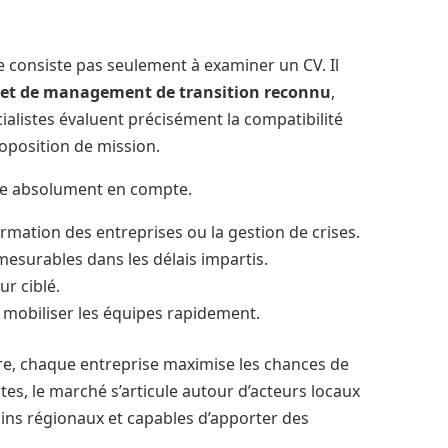
 consiste pas seulement à examiner un CV. Il
et de management de transition reconnu
,
ialistes évaluent précisément la compatibilité
oposition de mission.
dre absolument en compte.
rmation des entreprises ou la gestion de crises.
mesurables dans les délais impartis.
ur ciblé.
r mobiliser les équipes rapidement.
ure, chaque entreprise maximise les chances de
tes, le marché s’articule autour d’acteurs locaux
esoins régionaux et capables d’apporter des