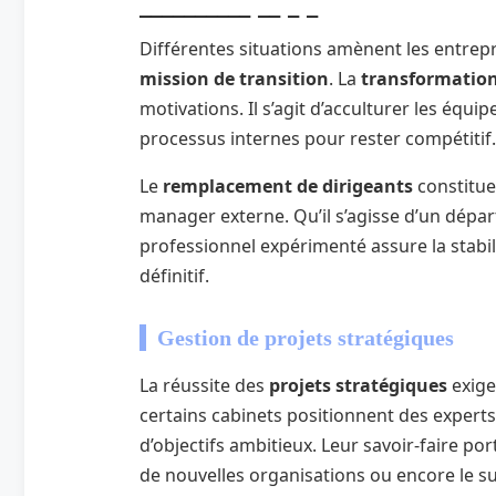
Différentes situations amènent les entrep
mission de transition
. La
transformation
motivations. Il s’agit d’acculturer les équ
processus internes pour rester compétitif.
Le
remplacement de dirigeants
constitue
manager externe. Qu’il s’agisse d’un dépa
professionnel expérimenté assure la stabi
définitif.
Gestion de projets stratégiques
La réussite des
projets stratégiques
exige 
certains cabinets positionnent des expert
d’objectifs ambitieux. Leur savoir-faire po
de nouvelles organisations ou encore le su