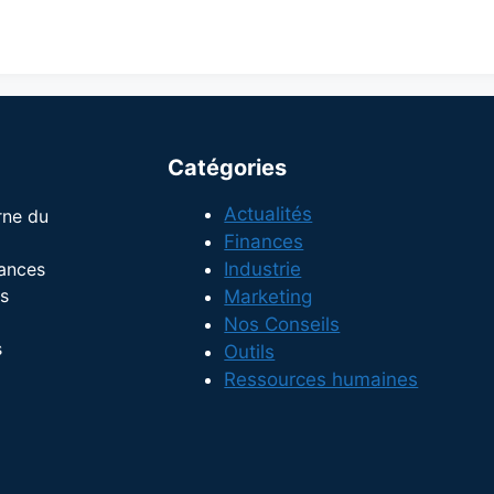
Catégories
Actualités
rne du
Finances
dances
Industrie
s
Marketing
Nos Conseils
s
Outils
Ressources humaines