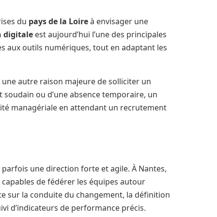
rises du
pays de la Loire
à envisager une
 digitale
est aujourd’hui l’une des principales
ipes aux outils numériques, tout en adaptant les
 une autre raison majeure de solliciter un
rt soudain ou d’une absence temporaire, un
lité managériale en attendant un recrutement
parfois une direction forte et agile. À Nantes,
s capables de fédérer les équipes autour
rte sur la conduite du changement, la définition
ivi d’indicateurs de performance précis.