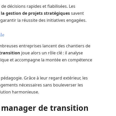
e de décisions rapides et fiabilisées. Les
la gestion de projets stratégiques
savent
arantir la réussite des initiatives engagées.
le
ombreuses entreprises lancent des chantiers de
transition
joue alors un rôle clé : il analyse
umérique et accompagne la montée en compétence
 pédagogie. Grâce à leur regard extérieur, les
ngements nécessaires sans bouleverser les
olution harmonieuse.
 manager de transition