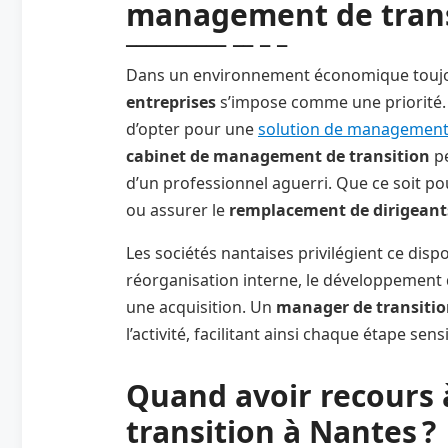
management de trans
Dans un environnement économique tou
entreprises
s’impose comme une priorité. P
d’opter pour une
solution de management 
cabinet de management de transition
pe
d’un professionnel aguerri. Que ce soit po
ou assurer le
remplacement de dirigeant
Les sociétés nantaises privilégient ce dispo
réorganisation interne, le développement 
une acquisition. Un
manager de transiti
l’activité, facilitant ainsi chaque étape sens
Quand avoir recours 
transition à Nantes ?