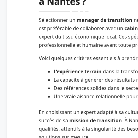
à Nantes ?
Sélectionner un
manager de transition
ne
est préférable de collaborer avec un
cabin
expert du tissu économique local. Ces spéc
professionnelle et humaine avant toute pr
Voici quelques critères essentiels à pren
L’expérience terrain
dans la transfo
La capacité à générer des résultats 
Des références solides dans le secte
Une vraie aisance relationnelle pou
En choisissant un expert adapté à sa cult
succès de sa
mission de transition
. À Nan
qualifiés, attentifs à la singularité des b
solutions sur mesure.