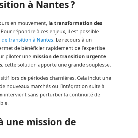
ition à Nantes ?
jours en mouvement,
la transformation des
our répondre à ces enjeux, il est possible
de transition à Nantes
. Le recours à un
rmet de bénéficier rapidement de l’expertise
ur piloter une
mission de transition urgente
s
, cette solution apporte une grande souplesse.
sitif lors de périodes charnières. Cela inclut une
de nouveaux marchés ou l’intégration suite à
on
intervient sans perturber la continuité de
ible.
à une mission de