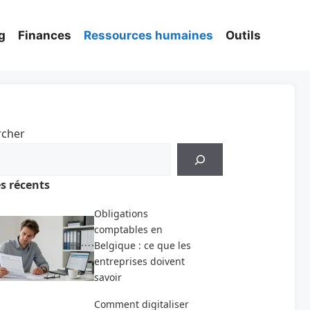
g
Finances
Ressources humaines
Outils
rcher
es récents
Obligations
comptables en
Belgique : ce que les
entreprises doivent
savoir
Comment digitaliser