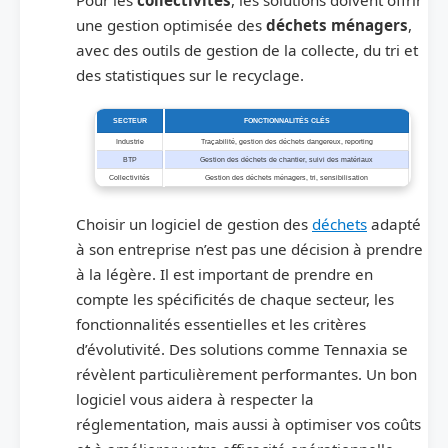
une gestion optimisée des
déchets ménagers
,
avec des outils de gestion de la collecte, du tri et
des statistiques sur le recyclage.
SECTEUR
FONCTIONNALITÉS CLÉS
Industrie
Traçabilité, gestion des déchets dangereux, reporting
BTP
Gestion des déchets de chantier, suivi des matériaux
Collectivités
Gestion des déchets ménagers, tri, sensibilisation
Choisir un logiciel de gestion des
déchets
adapté
à son entreprise n’est pas une décision à prendre
à la légère. Il est important de prendre en
compte les spécificités de chaque secteur, les
fonctionnalités essentielles et les critères
d’évolutivité. Des solutions comme Tennaxia se
révèlent particulièrement performantes. Un bon
logiciel vous aidera à respecter la
réglementation, mais aussi à optimiser vos coûts