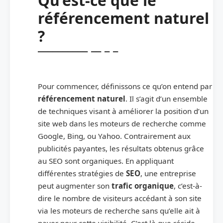
Qu’est-ce que le
référencement naturel
?
Pour commencer, définissons ce qu’on entend par
référencement naturel
. Il s’agit d’un ensemble
de techniques visant à améliorer la position d’un
site web dans les moteurs de recherche comme
Google, Bing, ou Yahoo. Contrairement aux
publicités payantes, les résultats obtenus grâce
au SEO sont organiques. En appliquant
différentes stratégies de
SEO
, une entreprise
peut augmenter son
trafic organique
, c’est-à-
dire le nombre de visiteurs accédant à son site
via les moteurs de recherche sans qu’elle ait à
payer pour cette visibilité. C’est là que réside