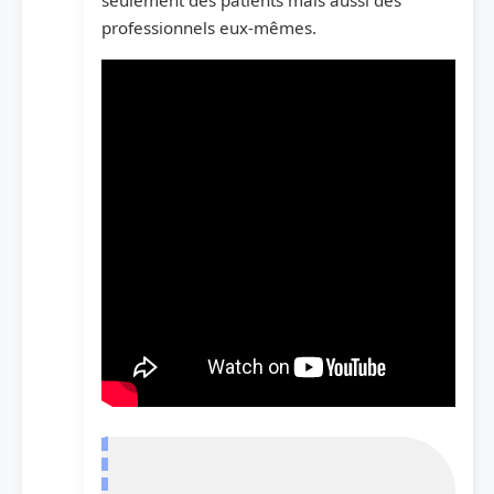
seulement des patients mais aussi des
professionnels eux-mêmes.