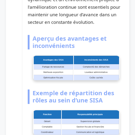
l’amélioration continue sont essentiels pour
maintenir une longueur d’avance dans un
secteur en constante évolution.
Aperçu des avantages et
inconvénients
Avantages des SISA
Inconvénients des SISA
Partage de ressources
Complexité des démarches
Meilleure exposition
Lourdeur administrative
Optimisation fiscale
Coûts cachés
Exemple de répartition des
rôles au sein d’une SISA
Fonction
Responsabilité principale
Gérant
Supervision globale
Comptable
Gestion fiscale et financière
Coordinateur
Communication et logistique