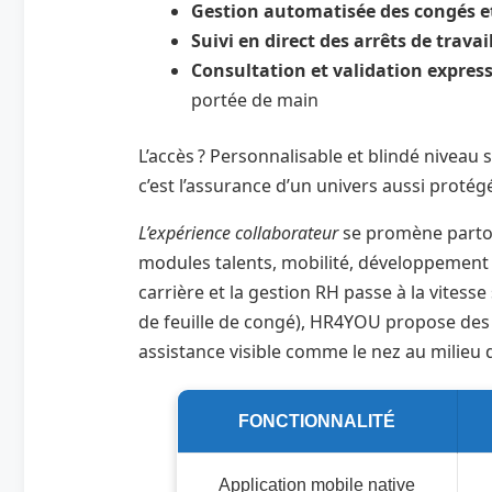
Gestion automatisée des congés e
Suivi en direct des arrêts de travai
Consultation et validation expre
portée de main
L’accès ? Personnalisable et blindé niveau
c’est l’assurance d’un univers aussi proté
L’expérience collaborateur
se promène partout
modules talents, mobilité, développement 
carrière et la gestion RH passe à la vitess
de feuille de congé), HR4YOU propose des f
assistance visible comme le nez au milieu 
FONCTIONNALITÉ
Application mobile native