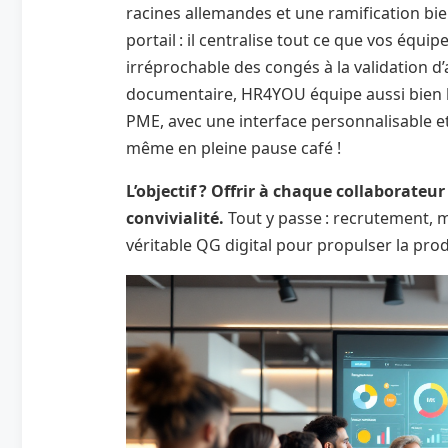
racines allemandes et une ramification bie
portail : il centralise tout ce que vos équ
irréprochable des congés à la validation d’
documentaire, HR4YOU équipe aussi bien la
PME, avec une interface personnalisable e
même en pleine pause café !
L’objectif ? Offrir à chaque collaborateu
convivialité.
Tout y passe : recrutement, 
véritable QG digital pour propulser la produ