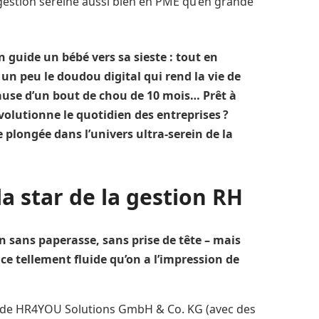
gestion sereine aussi bien en PME qu’en grande
 guide un bébé vers sa sieste : tout en
t un peu le doudou digital qui rend la vie de
ause d’un bout de chou de 10 mois… Prêt à
olutionne le quotidien des entreprises ?
 plongée dans l’univers ultra-serein de la
a star de la gestion RH
en sans paperasse, sans prise de tête – mais
ce tellement fluide qu’on a l’impression de
e de HR4YOU Solutions GmbH & Co. KG (avec des