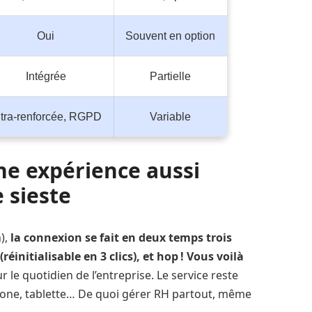
Oui
Souvent en option
Intégrée
Partielle
ltra-renforcée, RGPD
Variable
ne expérience aussi
 sieste
),
la connexion se fait en deux temps trois
initialisable en 3 clics), et hop ! Vous voilà
ur le quotidien de l’entreprise. Le service reste
hone, tablette… De quoi gérer RH partout, même