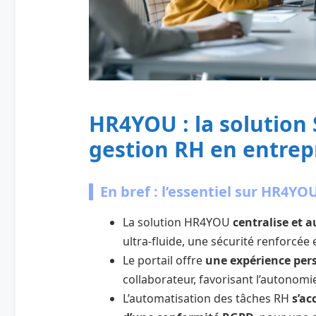
HR4YOU : la solution 
gestion RH en entrep
En bref : l’essentiel sur HR4YO
La solution HR4YOU
centralise et 
ultra-fluide, une sécurité renforcée 
Le portail offre
une expérience pers
collaborateur, favorisant l’autonomie 
L’automatisation des tâches RH
s’a