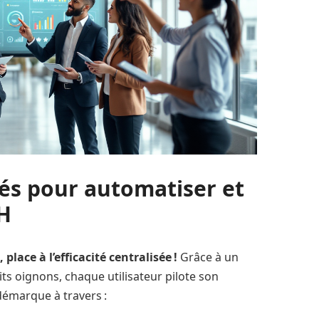
lés pour automatiser et
RH
lace à l’efficacité centralisée !
Grâce à un
tits oignons, chaque utilisateur pilote son
émarque à travers :