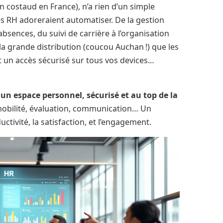
n costaud en France), n’a rien d’un simple
ipes RH adoreraient automatiser. De la gestion
absences, du suivi de carrière à l’organisation
 grande distribution (coucou Auchan !) que les
t un accès sécurisé sur tous vos devices…
r un espace personnel, sécurisé et au top de la
mobilité, évaluation, communication… Un
ctivité, la satisfaction, et l’engagement.