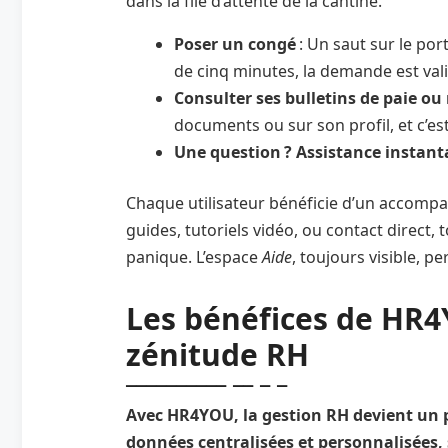
dans la file d’attente de la cantine.
Poser un congé
: Un saut sur le po
de cinq minutes, la demande est val
Consulter ses bulletins de paie ou 
documents ou sur son profil, et c’es
Une question ? Assistance instan
Chaque utilisateur bénéficie d’un accompag
guides, tutoriels vidéo, ou contact direct,
panique. L’espace
Aide
, toujours visible, p
Les bénéfices de HR4Y
zénitude RH
Avec HR4YOU, la gestion RH devient un pl
données centralisées et personnalisées, 