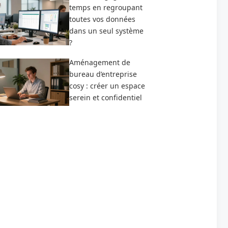
temps en regroupant
toutes vos données
dans un seul système
?
Aménagement de
bureau d’entreprise
cosy : créer un espace
serein et confidentiel