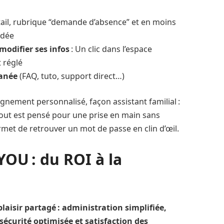
rtail, rubrique “demande d’absence” et en moins
idée
modifier ses infos
: Un clic dans l’espace
t réglé
tanée
(FAQ, tuto, support direct…)
nement personnalisé, façon assistant familial :
 tout est pensé pour une prise en main sans
ermet de retrouver un mot de passe en clin d’œil.
OU : du ROI à la
aisir partagé : administration simplifiée,
sécurité optimisée et satisfaction des