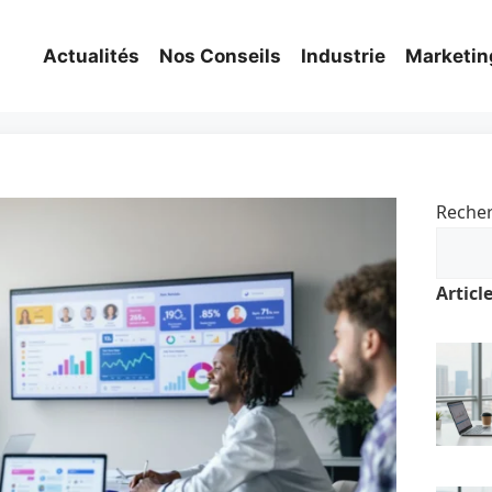
Actualités
Nos Conseils
Industrie
Marketin
Reche
Articl