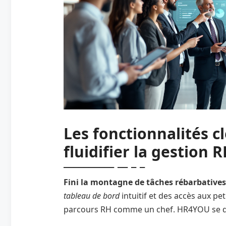
Les fonctionnalités c
fluidifier la gestion 
Fini la montagne de tâches rébarbatives, p
tableau de bord
intuitif et des accès aux pe
parcours RH comme un chef. HR4YOU se d