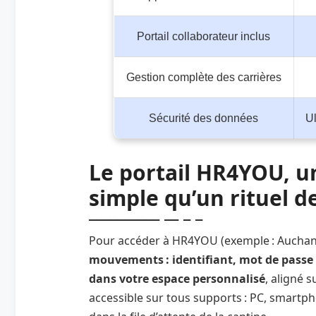
Portail collaborateur inclus
Gestion complète des carrières
Sécurité des données
U
Le portail HR4YOU, u
simple qu’un rituel de
Pour accéder à HR4YOU (exemple : Auchan
mouvements : identifiant, mot de passe (ré
dans votre espace personnalisé
, aligné s
accessible sur tous supports : PC, smartp