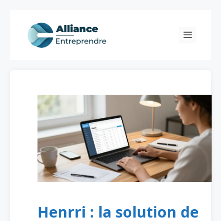
Skip
to
Menu
content
Henrri : la solution de