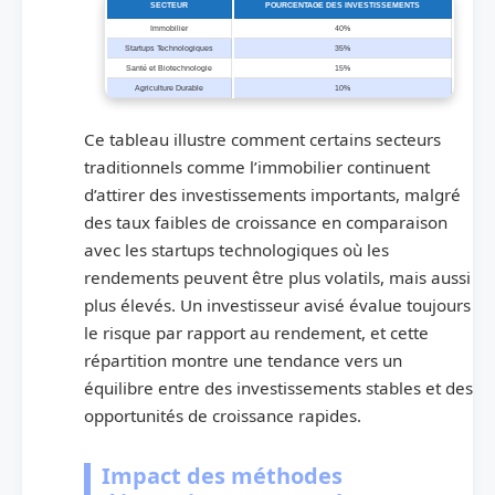
SECTEUR
POURCENTAGE DES INVESTISSEMENTS
Immobilier
40%
Startups Technologiques
35%
Santé et Biotechnologie
15%
Agriculture Durable
10%
Ce tableau illustre comment certains secteurs
traditionnels comme l’immobilier continuent
d’attirer des investissements importants, malgré
des taux faibles de croissance en comparaison
avec les startups technologiques où les
rendements peuvent être plus volatils, mais aussi
plus élevés. Un investisseur avisé évalue toujours
le risque par rapport au rendement, et cette
répartition montre une tendance vers un
équilibre entre des investissements stables et des
opportunités de croissance rapides.
Impact des méthodes