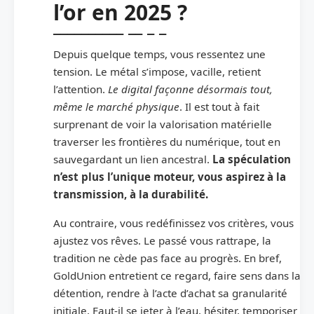
l’or en 2025 ?
Depuis quelque temps, vous ressentez une
tension. Le métal s’impose, vacille, retient
l’attention.
Le digital façonne désormais tout,
même le marché physique
. Il est tout à fait
surprenant de voir la valorisation matérielle
traverser les frontières du numérique, tout en
sauvegardant un lien ancestral.
La spéculation
n’est plus l’unique moteur, vous aspirez à la
transmission, à la durabilité.
Au contraire, vous redéfinissez vos critères, vous
ajustez vos rêves. Le passé vous rattrape, la
tradition ne cède pas face au progrès. En bref,
GoldUnion entretient ce regard, faire sens dans la
détention, rendre à l’acte d’achat sa granularité
initiale. Faut-il se jeter à l’eau, hésiter, temporiser