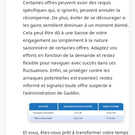
Certaines offres peuvent avoir des requis
spécifiques qui, si ignorés, peuvent annuler la
récompense. De plus, éviter de se décourager si
les gains semblent diminuer à un moment donné.
Cela peut être dû à une baisse de votre
engagement ou simplement à la nature
saisonnière de certaines offres. Adaptez vos
efforts en fonction de la demande et restez
flexible pour naviguer avec succès dans ces
fluctuations. Enfin, se protéger contre les
arnaques potentielles est essentiel; restez
informé et signalez toute offre suspecte à
l’administration de Gaddin.
ACTIVITÉ
GAIN MOYEN PAR ACTIVITÉ
TEMPS ESTIMÉ
Sondages rémunérés
1€ à 3€
10-30 min
Offres publicitaires
0,5€ à 2€
5-15 min
Et vous, êtes-vous prêt à transformer votre temps