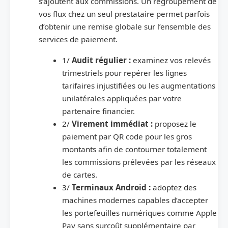
s’ajoutent aux commissions. Un regroupement de
vos flux chez un seul prestataire permet parfois
d’obtenir une remise globale sur l’ensemble des
services de paiement.
1/
Audit régulier :
examinez vos relevés
trimestriels pour repérer les lignes
tarifaires injustifiées ou les augmentations
unilatérales appliquées par votre
partenaire financier.
2/
Virement immédiat :
proposez le
paiement par QR code pour les gros
montants afin de contourner totalement
les commissions prélevées par les réseaux
de cartes.
3/
Terminaux Android :
adoptez des
machines modernes capables d’accepter
les portefeuilles numériques comme Apple
Pay sans surcoût supplémentaire par