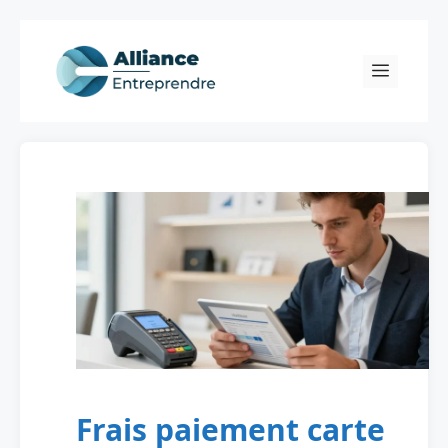
Skip
to
Menu
content
Frais paiement carte